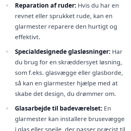
Reparation af ruder:
Hvis du har en
revnet eller sprukket rude, kan en
glarmester reparere den hurtigt og
effektivt.
Specialdesignede glasløsninger:
Har
du brug for en skræddersyet løsning,
som f.eks. glasvægge eller glasborde,
så kan en glarmester hjælpe med at
skabe det design, du drømmer om.
Glasarbejde til badeværelset:
En
glarmester kan installere brusevægge
i glas eller spejle, der passer præcist til