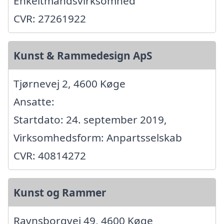
Enkeltmandsvirksomhed
CVR: 27261922
Kunst & Rammedesign ApS
Tjørnevej 2, 4600 Køge
Ansatte:
Startdato: 24. september 2019,
Virksomhedsform: Anpartsselskab
CVR: 40814272
Kunst og Rammer
Ravnsborgvej 49, 4600 Køge