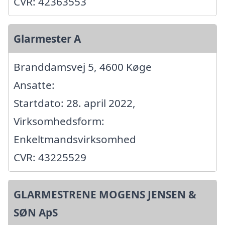
CVR: 42363553
Glarmester A
Branddamsvej 5, 4600 Køge
Ansatte:
Startdato: 28. april 2022,
Virksomhedsform:
Enkeltmandsvirksomhed
CVR: 43225529
GLARMESTRENE MOGENS JENSEN &
SØN ApS