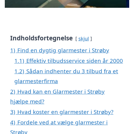
Indholdsfortegnelse
skjul
1)
Find en dygtig glarmester i Strøby
1.1)
Effektiv tilbudsservice siden år 2000
1.2)
Sådan indhenter du 3 tilbud fra et
glarmesterfirma
2)
Hvad kan en Glarmester i Strøby
hjælpe med?
3)
Hvad koster en glarmester i Strøby?
4)
Fordele ved at vælge glarmester i
Strøby