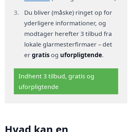
Du bliver (måske) ringet op for
yderligere informationer, og
modtager herefter 3 tilbud fra
lokale glarmesterfirmaer – det
er
gratis
og
uforpligtende
.
Indhent 3 tilbud, gratis og
uforpligtende
Hvad kan en