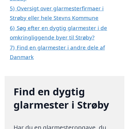
5)
Oversigt over glarmesterfirmaer i
Strøby eller hele Stevns Kommune
6)
Søg efter en dygtig glarmester i de
omkringliggende byer til Strøby?
7)
Find en glarmester i andre dele af
Danmark
Find en dygtig
glarmester i Strøby
Har du en glarmesteropgave, du