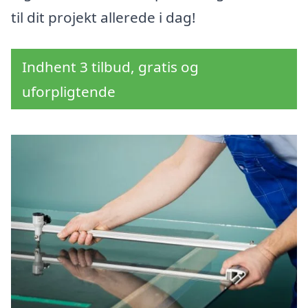
til dit projekt allerede i dag!
Indhent 3 tilbud, gratis og
uforpligtende