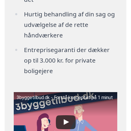
Hurtig behandling af din sag og
udvælgelse af de rette
håndværkere
Entreprisegaranti der dækker
op til 3.000 kr. for private
boligejere
3byggetilbud.dk - Forstå konceptet på 1 minut