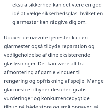
ekstra sikkerhed kan det være en god
idé at vælge sikkerhedsglas, hvilket en
glarmester kan rådgive dig om.
Udover de nævnte tjenester kan en
glarmester også tilbyde reparation og
vedligeholdelse af dine eksisterende
glasløsninger. Det kan være alt fra
afmontering af gamle vinduer til
rengøring og opfriskning af spejle. Mange
glarmestre tilbyder desuden gratis
vurderinger og konkurrencedygtige
tilbud på både store og små opgaver, så