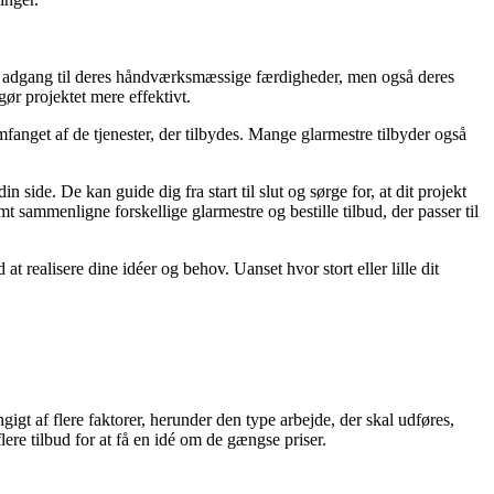
 kun adgang til deres håndværksmæssige færdigheder, men også deres
ør projektet mere effektivt.
mfanget af de tjenester, der tilbydes. Mange glarmestre tilbyder også
n side. De kan guide dig fra start til slut og sørge for, at dit projekt
t sammenligne forskellige glarmestre og bestille tilbud, der passer til
at realisere dine idéer og behov. Uanset hvor stort eller lille dit
igt af flere faktorer, herunder den type arbejde, der skal udføres,
lere tilbud for at få en idé om de gængse priser.