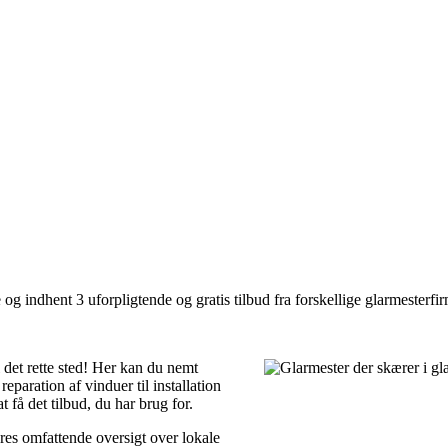
g indhent 3 uforpligtende og gratis tilbud fra forskellige glarmesterfir
 det rette sted! Her kan du nemt
reparation af vinduer til installation
 få det tilbud, du har brug for.
es omfattende oversigt over lokale