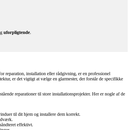
g
uforpligtende
.
 reparation, installation eller rådgivning, er en professionel
tur, er det vigtigt at vælge en glarmester, der forstår de specifikke
stående reparationer til store installationsprojekter. Her er nogle af de
duer til dit hjem og installere dem korrekt.
ndværk.
åndteret effektivt.
inger.