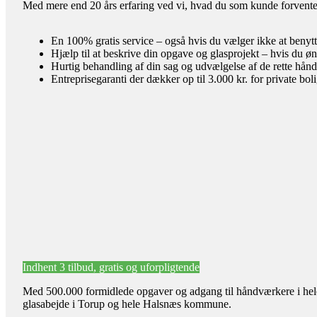
Med mere end 20 års erfaring ved vi, hvad du som kunde forventer 
En 100% gratis service – også hvis du vælger ikke at benyt
Hjælp til at beskrive din opgave og glasprojekt – hvis du øn
Hurtig behandling af din sag og udvælgelse af de rette hån
Entreprisegaranti der dækker op til 3.000 kr. for private bol
Indhent 3 tilbud, gratis og uforpligtende
Med 500.000 formidlede opgaver og adgang til håndværkere i hele l
glasabejde i Torup og hele Halsnæs kommune.