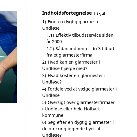
Indholdsfortegnelse
skjul
1)
Find en dygtig glarmester i
Undløse
1.1)
Effektiv tilbudsservice siden
år 2000
1.2)
Sådan indhenter du 3 tilbud
fra et glarmesterfirma
2)
Hvad kan en glarmester i
Undløse hjælpe med?
3)
Hvad koster en glarmester i
Undløse?
4)
Fordele ved at vælge glarmester i
Undløse
5)
Oversigt over glarmesterfirmaer
i Undløse eller hele Holbæk
kommune
6)
Søg efter en dygtig glarmester i
de omkringliggende byer til
Undløse?