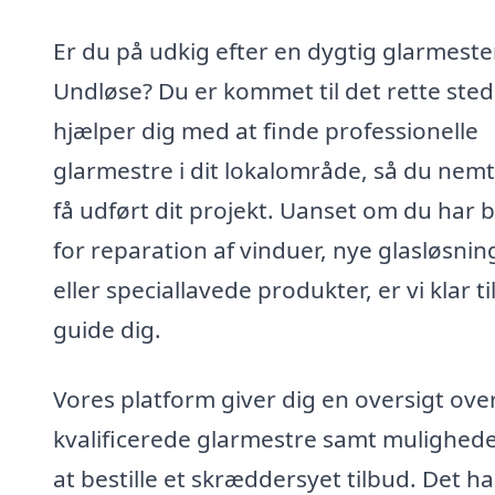
Er du på udkig efter en dygtig glarmester
Undløse? Du er kommet til det rette sted!
hjælper dig med at finde professionelle
glarmestre i dit lokalområde, så du nem
få udført dit projekt. Uanset om du har 
for reparation af vinduer, nye glasløsnin
eller speciallavede produkter, er vi klar til
guide dig.
Vores platform giver dig en oversigt ove
kvalificerede glarmestre samt mulighede
at bestille et skræddersyet tilbud. Det ha