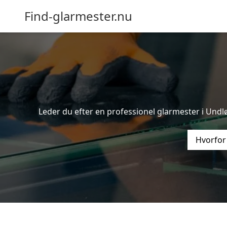
Find-glarmester.nu
Leder du efter en professionel glarmester i Undlø
Hvorfor