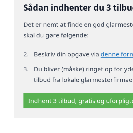
Sådan indhenter du 3 tilbu
Det er nemt at finde en god glarmeste
skal du gøre følgende:
Beskriv din opgave via
denne for
Du bliver (måske) ringet op for y
tilbud fra lokale glarmesterfirmae
Indhent 3 tilbud, gratis og uforplig