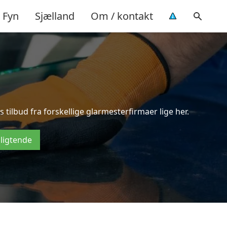
Fyn
Sjælland
Om / kontakt
tilbud fra forskellige glarmesterfirmaer lige her.
pligtende