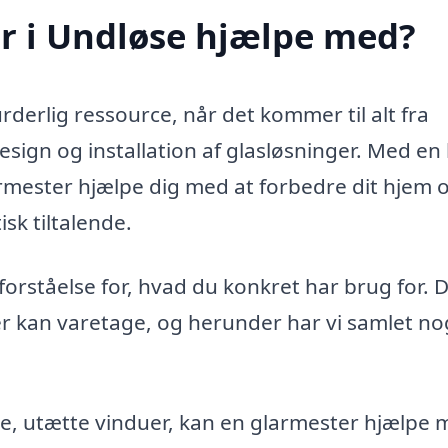
r i Undløse hjælpe med?
derlig ressource, når det kommer til alt fra
design og installation af glasløsninger. Med en
larmester hjælpe dig med at forbedre dit hjem 
isk tiltalende.
orståelse for, hvad du konkret har brug for. D
r kan varetage, og herunder har vi samlet nog
, utætte vinduer, kan en glarmester hjælpe 