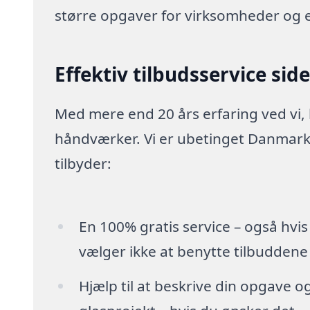
større opgaver for virksomheder og 
Effektiv tilbudsservice sid
Med mere end 20 års erfaring ved vi,
håndværker. Vi er ubetinget Danmarks
tilbyder:
En 100% gratis service – også hvis
vælger ikke at benytte tilbuddene
Hjælp til at beskrive din opgave o