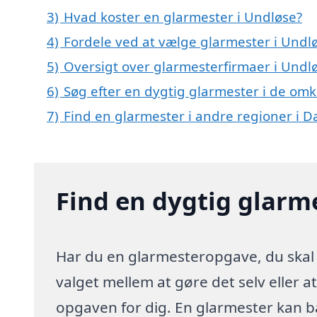
3)
Hvad koster en glarmester i Undløse?
4)
Fordele ved at vælge glarmester i Undl
5)
Oversigt over glarmesterfirmaer i Und
6)
Søg efter en dygtig glarmester i de omk
7)
Find en glarmester i andre regioner i 
Find en dygtig glarm
Har du en glarmesteropgave, du skal 
valget mellem at gøre det selv eller a
opgaven for dig. En glarmester kan 