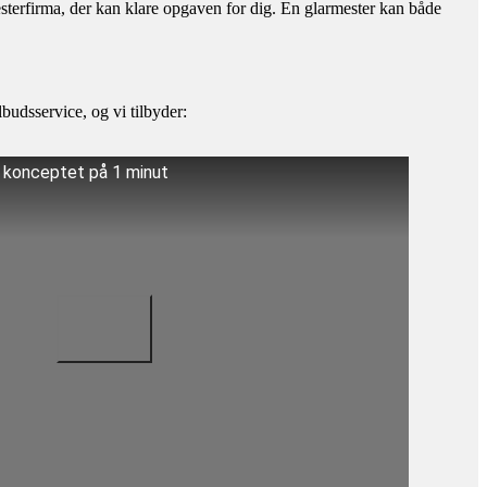
esterfirma, der kan klare opgaven for dig. En glarmester kan både
budsservice, og vi tilbyder:
å konceptet på 1 minut