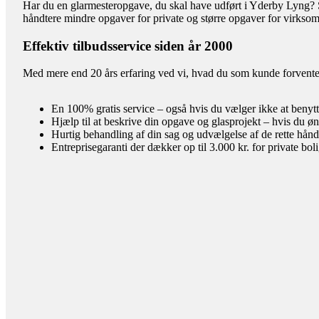
Har du en glarmesteropgave, du skal have udført i Yderby Lyng? Så 
håndtere mindre opgaver for private og større opgaver for virkso
Effektiv tilbudsservice siden år 2000
Med mere end 20 års erfaring ved vi, hvad du som kunde forventer 
En 100% gratis service – også hvis du vælger ikke at benyt
Hjælp til at beskrive din opgave og glasprojekt – hvis du øn
Hurtig behandling af din sag og udvælgelse af de rette hån
Entreprisegaranti der dækker op til 3.000 kr. for private bol