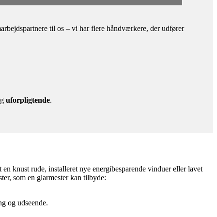
bejdspartnere til os – vi har flere håndværkere, der udfører
g
uforpligtende
.
 en knust rude, installeret nye energibesparende vinduer eller lavet
ster, som en glarmester kan tilbyde:
ring og udseende.