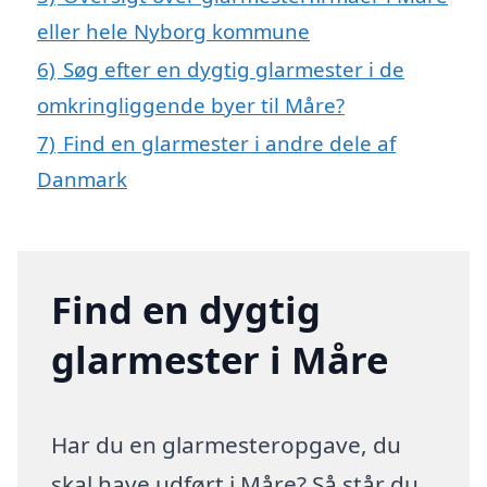
eller hele Nyborg kommune
6)
Søg efter en dygtig glarmester i de
omkringliggende byer til Måre?
7)
Find en glarmester i andre dele af
Danmark
Find en dygtig
glarmester i Måre
Har du en glarmesteropgave, du
skal have udført i Måre? Så står du