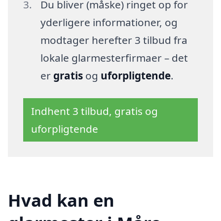
Du bliver (måske) ringet op for
yderligere informationer, og
modtager herefter 3 tilbud fra
lokale glarmesterfirmaer – det
er
gratis
og
uforpligtende
.
Indhent 3 tilbud, gratis og
uforpligtende
Hvad kan en