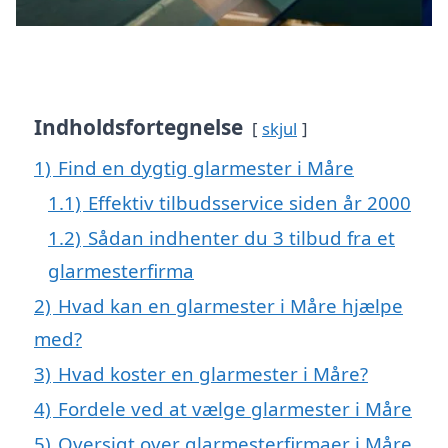
Indholdsfortegnelse
skjul
1)
Find en dygtig glarmester i Måre
1.1)
Effektiv tilbudsservice siden år 2000
1.2)
Sådan indhenter du 3 tilbud fra et
glarmesterfirma
2)
Hvad kan en glarmester i Måre hjælpe
med?
3)
Hvad koster en glarmester i Måre?
4)
Fordele ved at vælge glarmester i Måre
5)
Oversigt over glarmesterfirmaer i Måre