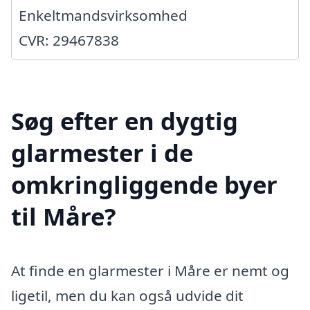
Enkeltmandsvirksomhed
CVR: 29467838
Søg efter en dygtig
glarmester i de
omkringliggende byer
til Måre?
At finde en glarmester i Måre er nemt og
ligetil, men du kan også udvide dit