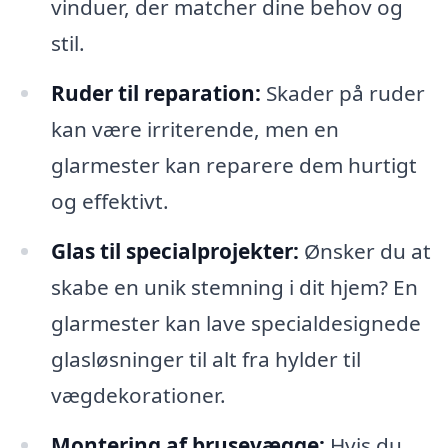
vinduer, der matcher dine behov og
stil.
Ruder til reparation:
Skader på ruder
kan være irriterende, men en
glarmester kan reparere dem hurtigt
og effektivt.
Glas til specialprojekter:
Ønsker du at
skabe en unik stemning i dit hjem? En
glarmester kan lave specialdesignede
glasløsninger til alt fra hylder til
vægdekorationer.
Montering af brusevægge:
Hvis du