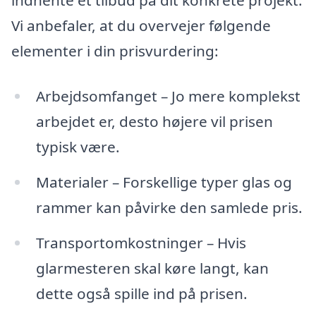
indhente et tilbud på dit konkrete projekt.
Vi anbefaler, at du overvejer følgende
elementer i din prisvurdering:
Arbejdsomfanget – Jo mere komplekst
arbejdet er, desto højere vil prisen
typisk være.
Materialer – Forskellige typer glas og
rammer kan påvirke den samlede pris.
Transportomkostninger – Hvis
glarmesteren skal køre langt, kan
dette også spille ind på prisen.