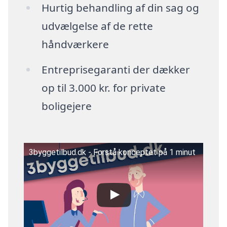
Hurtig behandling af din sag og
udvælgelse af de rette
håndværkere
Entreprisegaranti der dækker
op til 3.000 kr. for private
boligejere
3byggetilbud.dk - Forstå konceptet på 1 minut