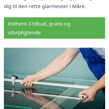
dig til den rette glarmester i Måre.
Indhent 3 tilbud, gratis og
uforpligtende