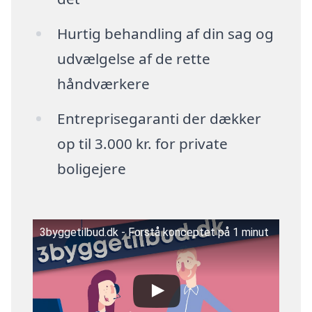
Hurtig behandling af din sag og
udvælgelse af de rette
håndværkere
Entreprisegaranti der dækker
op til 3.000 kr. for private
boligejere
3byggetilbud.dk - Forstå konceptet på 1 minut