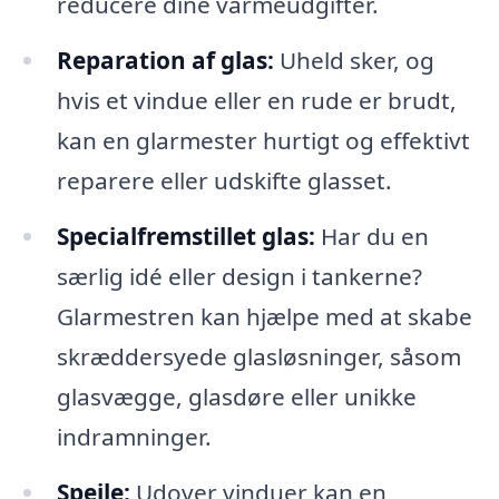
reducere dine varmeudgifter.
Reparation af glas:
Uheld sker, og
hvis et vindue eller en rude er brudt,
kan en glarmester hurtigt og effektivt
reparere eller udskifte glasset.
Specialfremstillet glas:
Har du en
særlig idé eller design i tankerne?
Glarmestren kan hjælpe med at skabe
skræddersyede glasløsninger, såsom
glasvægge, glasdøre eller unikke
indramninger.
Spejle:
Udover vinduer kan en