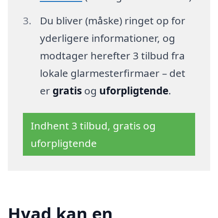
Du bliver (måske) ringet op for
yderligere informationer, og
modtager herefter 3 tilbud fra
lokale glarmesterfirmaer – det
er
gratis
og
uforpligtende
.
Indhent 3 tilbud, gratis og
uforpligtende
Hvad kan en