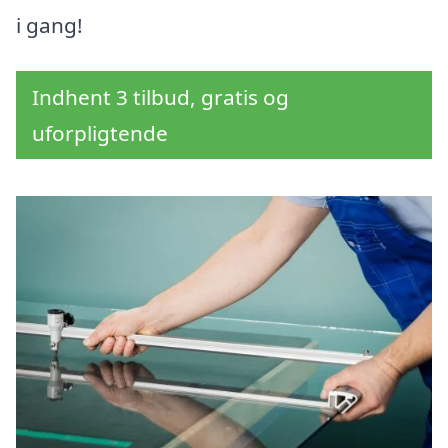
i gang!
Indhent 3 tilbud, gratis og
uforpligtende