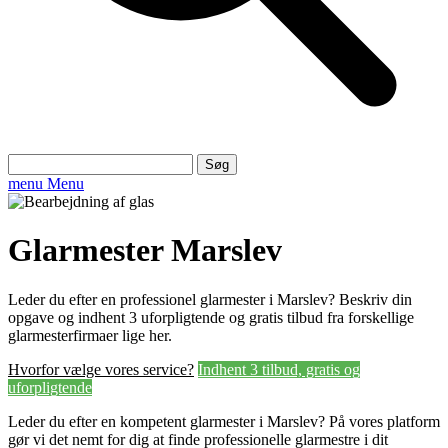
Søg
efter:
menu
Menu
Glarmester Marslev
Leder du efter en professionel glarmester i Marslev? Beskriv din
opgave og indhent 3 uforpligtende og gratis tilbud fra forskellige
glarmesterfirmaer lige her.
Hvorfor vælge vores service?
Indhent 3 tilbud, gratis og
uforpligtende
Leder du efter en kompetent glarmester i Marslev? På vores platform
gør vi det nemt for dig at finde professionelle glarmestre i dit