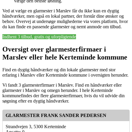
vælge den bedste løsning.
Ved at vælge en glarmester i Marslev får du ikke kun en dygtig
håndværker, men også en lokal partner, der forstår dine ønsker og
behov. Overvej at undersøge mulighederne via vores platform, hvor
du kan finde en passende glarmester og nemt anmode om tilbud.
Indhent 3 tilbud, gratis og uforpligtende
Oversigt over glarmesterfirmaer i
Marslev eller hele Kerteminde kommune
Find en dygtig håndværker og din lokale glarmester med stor
erfaring i Marslev eller Kerteminde kommune i oversigten herunder.
Vi fandt 3 glarmesterfirmaer i Marslev. Find en håndværker eller
glarmester i Marslev og omegn herunder. I hele Kerteminde
kommunefindes der flere glarmesterfirmaer, hvis du vil udvide din
søgning efter en dygtig håndværker.
GLARMESTER FRANK SANDER PEDERSEN
Strandvejen 3, 5300 Kerteminde
Ansatte: 0