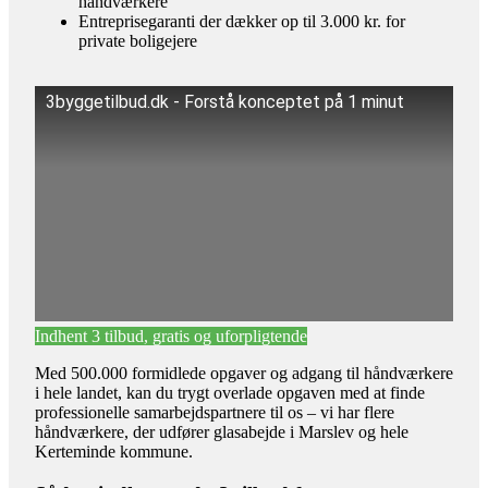
håndværkere
Entreprisegaranti der dækker op til 3.000 kr. for
private boligejere
3byggetilbud.dk - Forstå konceptet på 1 minut
Indhent 3 tilbud, gratis og uforpligtende
Med 500.000 formidlede opgaver og adgang til håndværkere
i hele landet, kan du trygt overlade opgaven med at finde
professionelle samarbejdspartnere til os – vi har flere
håndværkere, der udfører glasabejde i Marslev og hele
Kerteminde kommune.