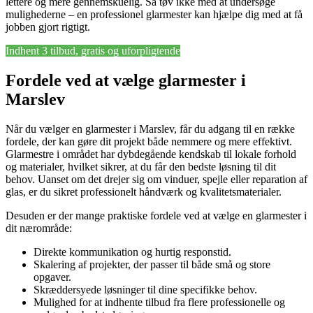
lettere og mere gennemskuelig. Så tøv ikke med at undersøge
mulighederne – en professionel glarmester kan hjælpe dig med at få
jobben gjort rigtigt.
Indhent 3 tilbud, gratis og uforpligtende
Fordele ved at vælge glarmester i
Marslev
Når du vælger en glarmester i Marslev, får du adgang til en række
fordele, der kan gøre dit projekt både nemmere og mere effektivt.
Glarmestre i området har dybdegående kendskab til lokale forhold
og materialer, hvilket sikrer, at du får den bedste løsning til dit
behov. Uanset om det drejer sig om vinduer, spejle eller reparation af
glas, er du sikret professionelt håndværk og kvalitetsmaterialer.
Desuden er der mange praktiske fordele ved at vælge en glarmester i
dit nærområde:
Direkte kommunikation og hurtig responstid.
Skalering af projekter, der passer til både små og store
opgaver.
Skræddersyede løsninger til dine specifikke behov.
Mulighed for at indhente tilbud fra flere professionelle og