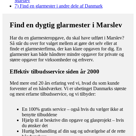
Marslev
7)
Find en glarmester i andre dele af Danmark
Find en dygtig glarmester i Marslev
Har du en glarmesteropgave, du skal have udført i Marslev?
Så står du over for valget mellem at gøre det selv eller at
finde et glarmesterfirma, der kan klare opgaven for dig. En
glarmester kan både håndtere mindre opgaver for private og
større opgaver for virksomheder og erhverv.
Effektiv tilbudsservice siden år 2000
Med mere end 20 års erfaring ved vi, hvad du som kunde
forventer af en håndværker. Vi er ubetinget Danmarks største
og mest erfarne tilbudsservice, og vi tilbyder:
En 100% gratis service – også hvis du vælger ikke at
benytte tilbuddene
Hjælp til at beskrive din opgave og glasprojekt – hvis
du ønsker det
Hurtig behandling af din sag og udvælgelse af de rette