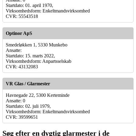
Startdato: 01. april 1970,
Virksomhedsform: Enkeltmandsvirksomhed
CVR: 55543518
Optinor ApS
Smedeløkken 1, 5330 Munkebo
Ansatte:
Startdato: 15. marts 2022,
Virksomhedsform: Anpartsselskab
CVR: 43132083
VR Glas / Glarmester
Havnegade 22, 5300 Kerteminde
Ansatte: 0
Startdato: 02. juli 1979,
Virksomhedsform: Enkeltmandsvirksomhed
CVR: 39599651
Søg efter en dygtig glarmester i de