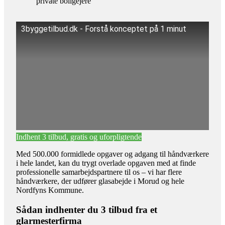
private boligejere
3byggetilbud.dk - Forstå konceptet på 1 minut
Indhent 3 tilbud, gratis og uforpligtende
Med 500.000 formidlede opgaver og adgang til håndværkere
i hele landet, kan du trygt overlade opgaven med at finde
professionelle samarbejdspartnere til os – vi har flere
håndværkere, der udfører glasabejde i Morud og hele
Nordfyns Kommune.
Sådan indhenter du 3 tilbud fra et
glarmesterfirma