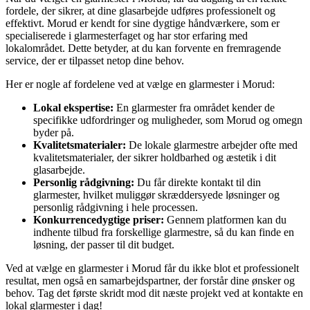
fordele, der sikrer, at dine glasarbejde udføres professionelt og
effektivt. Morud er kendt for sine dygtige håndværkere, som er
specialiserede i glarmesterfaget og har stor erfaring med
lokalområdet. Dette betyder, at du kan forvente en fremragende
service, der er tilpasset netop dine behov.
Her er nogle af fordelene ved at vælge en glarmester i Morud:
Lokal ekspertise:
En glarmester fra området kender de
specifikke udfordringer og muligheder, som Morud og omegn
byder på.
Kvalitetsmaterialer:
De lokale glarmestre arbejder ofte med
kvalitetsmaterialer, der sikrer holdbarhed og æstetik i dit
glasarbejde.
Personlig rådgivning:
Du får direkte kontakt til din
glarmester, hvilket muliggør skræddersyede løsninger og
personlig rådgivning i hele processen.
Konkurrencedygtige priser:
Gennem platformen kan du
indhente tilbud fra forskellige glarmestre, så du kan finde en
løsning, der passer til dit budget.
Ved at vælge en glarmester i Morud får du ikke blot et professionelt
resultat, men også en samarbejdspartner, der forstår dine ønsker og
behov. Tag det første skridt mod dit næste projekt ved at kontakte en
lokal glarmester i dag!