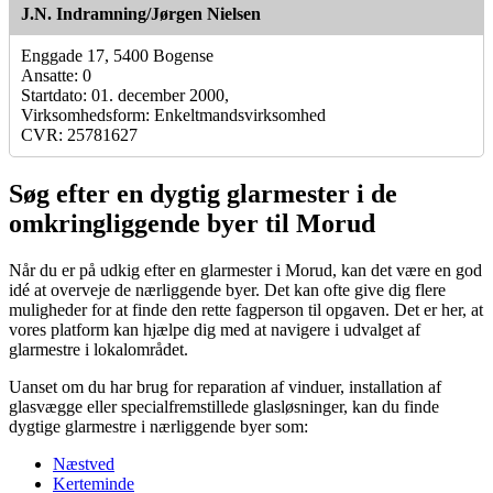
J.N. Indramning/Jørgen Nielsen
Enggade 17, 5400 Bogense
Ansatte: 0
Startdato: 01. december 2000,
Virksomhedsform: Enkeltmandsvirksomhed
CVR: 25781627
Søg efter en dygtig glarmester i de
omkringliggende byer til Morud
Når du er på udkig efter en glarmester i Morud, kan det være en god
idé at overveje de nærliggende byer. Det kan ofte give dig flere
muligheder for at finde den rette fagperson til opgaven. Det er her, at
vores platform kan hjælpe dig med at navigere i udvalget af
glarmestre i lokalområdet.
Uanset om du har brug for reparation af vinduer, installation af
glasvægge eller specialfremstillede glasløsninger, kan du finde
dygtige glarmestre i nærliggende byer som:
Næstved
Kerteminde