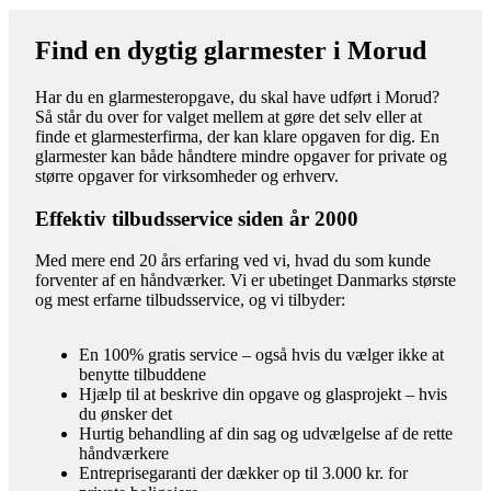
Find en dygtig glarmester i Morud
Har du en glarmesteropgave, du skal have udført i Morud?
Så står du over for valget mellem at gøre det selv eller at
finde et glarmesterfirma, der kan klare opgaven for dig. En
glarmester kan både håndtere mindre opgaver for private og
større opgaver for virksomheder og erhverv.
Effektiv tilbudsservice siden år 2000
Med mere end 20 års erfaring ved vi, hvad du som kunde
forventer af en håndværker. Vi er ubetinget Danmarks største
og mest erfarne tilbudsservice, og vi tilbyder:
En 100% gratis service – også hvis du vælger ikke at
benytte tilbuddene
Hjælp til at beskrive din opgave og glasprojekt – hvis
du ønsker det
Hurtig behandling af din sag og udvælgelse af de rette
håndværkere
Entreprisegaranti der dækker op til 3.000 kr. for