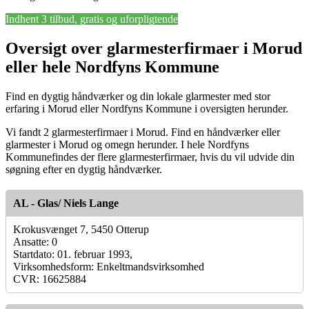
Indhent 3 tilbud, gratis og uforpligtende
Oversigt over glarmesterfirmaer i Morud
eller hele Nordfyns Kommune
Find en dygtig håndværker og din lokale glarmester med stor
erfaring i Morud eller Nordfyns Kommune i oversigten herunder.
Vi fandt 2 glarmesterfirmaer i Morud. Find en håndværker eller
glarmester i Morud og omegn herunder. I hele Nordfyns
Kommunefindes der flere glarmesterfirmaer, hvis du vil udvide din
søgning efter en dygtig håndværker.
AL - Glas/ Niels Lange
Krokusvænget 7, 5450 Otterup
Ansatte: 0
Startdato: 01. februar 1993,
Virksomhedsform: Enkeltmandsvirksomhed
CVR: 16625884