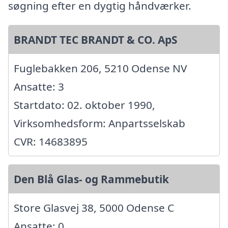
søgning efter en dygtig håndværker.
BRANDT TEC BRANDT & CO. ApS
Fuglebakken 206, 5210 Odense NV
Ansatte: 3
Startdato: 02. oktober 1990,
Virksomhedsform: Anpartsselskab
CVR: 14683895
Den Blå Glas- og Rammebutik
Store Glasvej 38, 5000 Odense C
Ansatte: 0