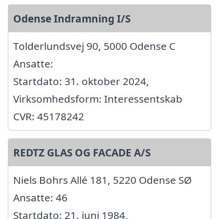
Odense Indramning I/S
Tolderlundsvej 90, 5000 Odense C
Ansatte:
Startdato: 31. oktober 2024,
Virksomhedsform: Interessentskab
CVR: 45178242
REDTZ GLAS OG FACADE A/S
Niels Bohrs Allé 181, 5220 Odense SØ
Ansatte: 46
Startdato: 21. juni 1984,