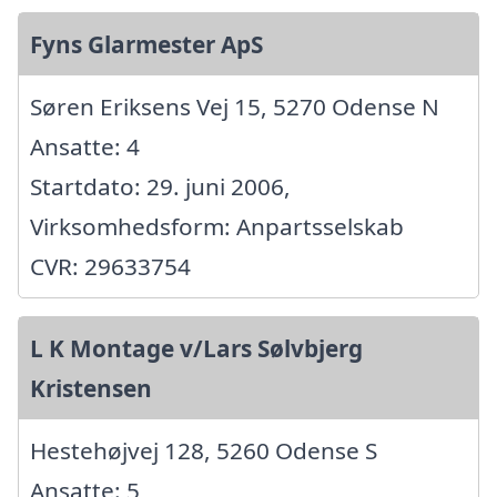
Fyns Glarmester ApS
Søren Eriksens Vej 15, 5270 Odense N
Ansatte: 4
Startdato: 29. juni 2006,
Virksomhedsform: Anpartsselskab
CVR: 29633754
L K Montage v/Lars Sølvbjerg
Kristensen
Hestehøjvej 128, 5260 Odense S
Ansatte: 5