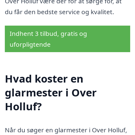
Over Holluf være der for at sørge for, at
du får den bedste service og kvalitet.
Indhent 3 tilbud, gratis og
uforpligtende
Hvad koster en
glarmester i Over
Holluf?
Når du søger en glarmester i Over Holluf,