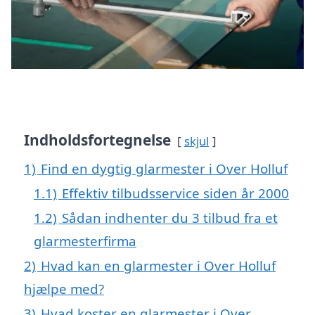
Indholdsfortegnelse
skjul
1)
Find en dygtig glarmester i Over Holluf
1.1)
Effektiv tilbudsservice siden år 2000
1.2)
Sådan indhenter du 3 tilbud fra et
glarmesterfirma
2)
Hvad kan en glarmester i Over Holluf
hjælpe med?
3)
Hvad koster en glarmester i Over