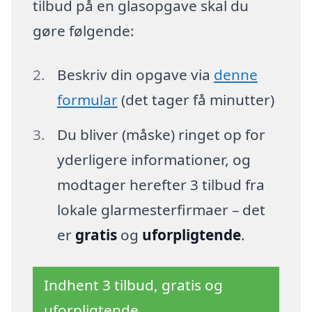
tilbud på en glasopgave skal du
gøre følgende:
Beskriv din opgave via
denne
formular
(det tager få minutter)
Du bliver (måske) ringet op for
yderligere informationer, og
modtager herefter 3 tilbud fra
lokale glarmesterfirmaer – det
er
gratis
og
uforpligtende
.
Indhent 3 tilbud, gratis og
uforpligtende