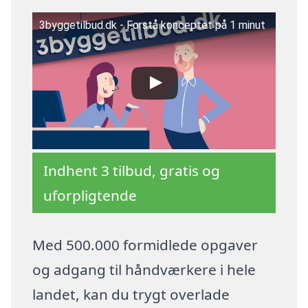
3byggetilbud.dk - Forstå konceptet på 1 minut
Indhent 3 tilbud, gratis og
uforpligtende
Med 500.000 formidlede opgaver
og adgang til håndværkere i hele
landet, kan du trygt overlade