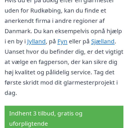
Hvis du er på udkig efter en glarmester
uden for Rudkøbing, kan du finde et
anerkendt firma i andre regioner af
Danmark. Du kan eksempelvis opnå hjælp
i en by i
Jylland
, på
Fyn
eller på
Sjælland
.
Uanset hvor du befinder dig, er det vigtigt
at vælge en fagperson, der kan sikre dig
høj kvalitet og pålidelig service. Tag det
første skridt mod dit glarmesterprojekt i
dag.
Indhent 3 tilbud, gratis og
uforpligtende