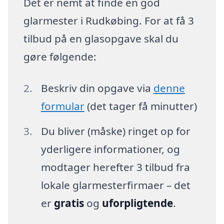
Det er nemt at finde en god
glarmester i Rudkøbing. For at få 3
tilbud på en glasopgave skal du
gøre følgende:
Beskriv din opgave via
denne
formular
(det tager få minutter)
Du bliver (måske) ringet op for
yderligere informationer, og
modtager herefter 3 tilbud fra
lokale glarmesterfirmaer – det
er
gratis
og
uforpligtende
.