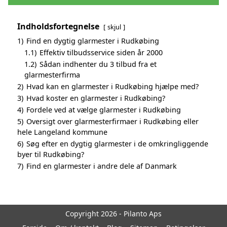
Indholdsfortegnelse
skjul
1)
Find en dygtig glarmester i Rudkøbing
1.1)
Effektiv tilbudsservice siden år 2000
1.2)
Sådan indhenter du 3 tilbud fra et
glarmesterfirma
2)
Hvad kan en glarmester i Rudkøbing hjælpe med?
3)
Hvad koster en glarmester i Rudkøbing?
4)
Fordele ved at vælge glarmester i Rudkøbing
5)
Oversigt over glarmesterfirmaer i Rudkøbing eller
hele Langeland kommune
6)
Søg efter en dygtig glarmester i de omkringliggende
byer til Rudkøbing?
7)
Find en glarmester i andre dele af Danmark
Copyright 2026 - Pilanto Aps