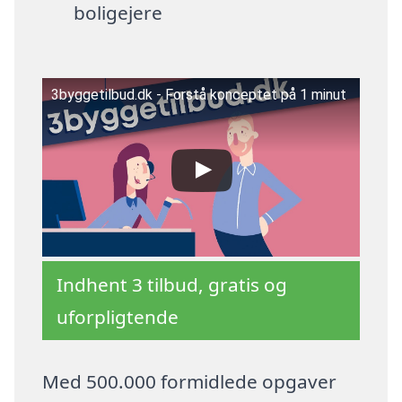
boligejere
3byggetilbud.dk - Forstå konceptet på 1 minut
Indhent 3 tilbud, gratis og
uforpligtende
Med 500.000 formidlede opgaver