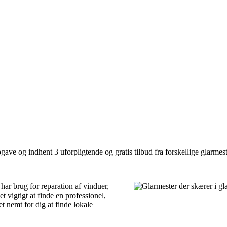
ave og indhent 3 uforpligtende og gratis tilbud fra forskellige glarmest
ar brug for reparation af vinduer,
et vigtigt at finde en professionel,
t nemt for dig at finde lokale