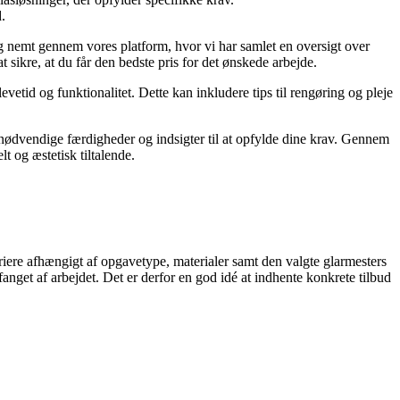
.
rg nemt gennem vores platform, hvor vi har samlet en oversigt over
 sikre, at du får den bedste pris for det ønskede arbejde.
vetid og funktionalitet. Dette kan inkludere tips til rengøring og pleje
e nødvendige færdigheder og indsigter til at opfylde dine krav. Gennem
t og æstetisk tiltalende.
ariere afhængigt af opgavetype, materialer samt den valgte glarmesters
nget af arbejdet. Det er derfor en god idé at indhente konkrete tilbud