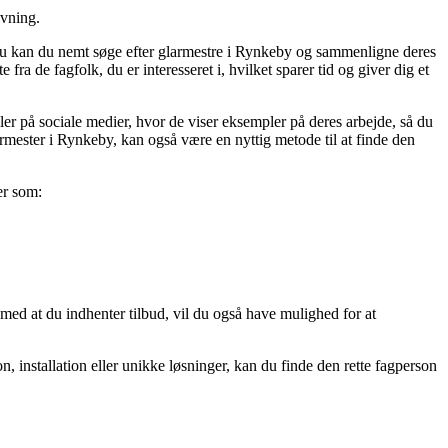
ivning.
er.nu kan du nemt søge efter glarmestre i Rynkeby og sammenligne deres
ra de fagfolk, du er interesseret i, hvilket sparer tid og giver dig et
ler på sociale medier, hvor de viser eksempler på deres arbejde, så du
larmester i Rynkeby, kan også være en nyttig metode til at finde den
er som:
 med at du indhenter tilbud, vil du også have mulighed for at
 installation eller unikke løsninger, kan du finde den rette fagperson