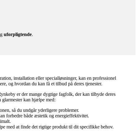
g
uforpligtende
.
ion, installation eller specialløsninger, kan en professionel
re, og hvordan du kan få et tilbud på deres tjenester.
 Rynkeby er der mange dygtige fagfolk, der kan tilbyde deres
en glarmester kan hjælpe med:
tionen, så du undgår yderligere problemer.
an forbedre både æstetik og energieffektivitet.
imalt.
e med at finde det rigtige produkt til dit specifikke behov.