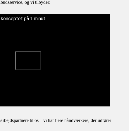
budsservice, og vi tilbyder:
å konceptet på 1 minut
bejdspartnere til os – vi har flere håndværkere, der udfører