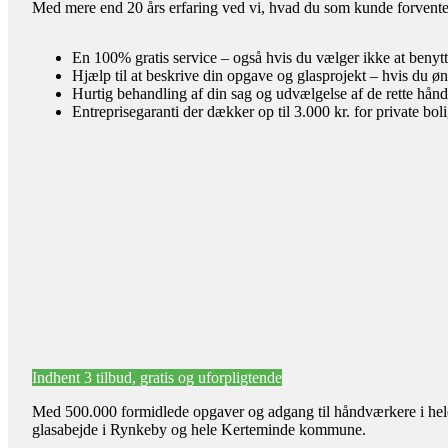
Med mere end 20 års erfaring ved vi, hvad du som kunde forventer 
En 100% gratis service – også hvis du vælger ikke at benyt
Hjælp til at beskrive din opgave og glasprojekt – hvis du øn
Hurtig behandling af din sag og udvælgelse af de rette hån
Entreprisegaranti der dækker op til 3.000 kr. for private bol
Indhent 3 tilbud, gratis og uforpligtende
Med 500.000 formidlede opgaver og adgang til håndværkere i hele l
glasabejde i Rynkeby og hele Kerteminde kommune.