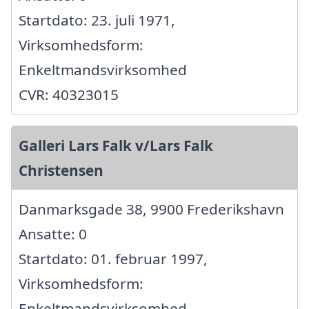
Startdato: 23. juli 1971,
Virksomhedsform:
Enkeltmandsvirksomhed
CVR: 40323015
Galleri Lars Falk v/Lars Falk
Christensen
Danmarksgade 38, 9900 Frederikshavn
Ansatte: 0
Startdato: 01. februar 1997,
Virksomhedsform:
Enkeltmandsvirksomhed