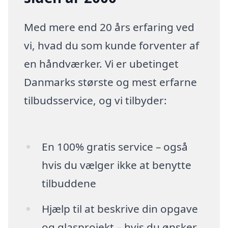
Med mere end 20 års erfaring ved
vi, hvad du som kunde forventer af
en håndværker. Vi er ubetinget
Danmarks største og mest erfarne
tilbudsservice, og vi tilbyder:
En 100% gratis service – også
hvis du vælger ikke at benytte
tilbuddene
Hjælp til at beskrive din opgave
og glasprojekt – hvis du ønsker