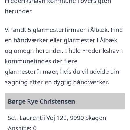
Frederikshavn kommune i oversigten
herunder.
Vi fandt 5 glarmesterfirmaer i Ålbæk. Find
en håndværker eller glarmester i Ålbæk
og omegn herunder. I hele Frederikshavn
kommunefindes der flere
glarmesterfirmaer, hvis du vil udvide din
søgning efter en dygtig håndværker.
Børge Rye Christensen
Sct. Laurentii Vej 129, 9990 Skagen
Ansatte: 0