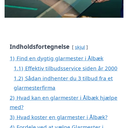
Indholdsfortegnelse
skjul
1)
Find en dygtig glarmester i Ålbæk
1.1)
Effektiv tilbudsservice siden år 2000
1.2)
Sådan indhenter du 3 tilbud fra et
glarmesterfirma
2)
Hvad kan en glarmester i Ålbæk hjælpe
med?
3)
Hvad koster en glarmester i Ålbæk?
4)
Fordele ved at vælge Glarmester i