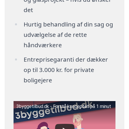
det
Hurtig behandling af din sag og
udvælgelse af de rette
håndværkere
Entreprisegaranti der dækker
op til 3.000 kr. for private
boligejere
3byggetilbud.dk - Forstå konceptet på 1 minut