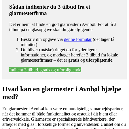
Sådan indhenter du 3 tilbud fra et
glarmesterfirma
Det er nemt at finde en god glarmester i Avnbøl. For at få 3
tilbud på en glasopgave skal du gøre følgende:
Beskriv din opgave via
denne formular
(det tager få
minutter)
Du bliver (måske) ringet op for yderligere
informationer, og modtager herefter 3 tilbud fra lokale
glarmesterfirmaer – det er
gratis
og
uforpligtende
.
Indhent 3 tilbud, gratis og uforpligtende
Hvad kan en glarmester i Avnbøl hjælpe
med?
En glarmester i Avnbøl kan være en uundgåelig samarbejdspartner,
når det kommer til både funktionalitet og æstetik i dit hjem eller
erhvervslokale. Glarmestre er specialiserede håndværkere, der
arbejder med glas i forskellige former og anvendelser. Uanset om du