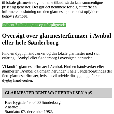
til lokale glarmestre og indhente tilbud, så du kan sammenligne
priser og tjenester. Det gør det nemmere for dig at træffe en
informeret beslutning om den glarmester, der bedst opfylder dine
behov i Avnbøl.
Indhent 3 tilbud, gratis og uforpligtende
Oversigt over glarmesterfirmaer i Avnbøl
eller hele Sønderborg
Find en dygtig håndværker og din lokale glarmester med stor
erfaring i Avnbøl eller Sønderborg i oversigten herunder.
Vi fandt 1 glarmesterfirmaer i Avnbøl. Find en håndværker eller
glarmester i Avnbøl og omegn herunder. I hele Sønderborgfindes der
flere glarmesterfirmaer, hvis du vil udvide din søgning efter en
dygtig håndværker.
GLARMESTER BENT WACHERHAUSEN ApS
Kær Bygade 49, 6400 Sønderborg
Ansatte: 1
Startdato: 07. december 1982,