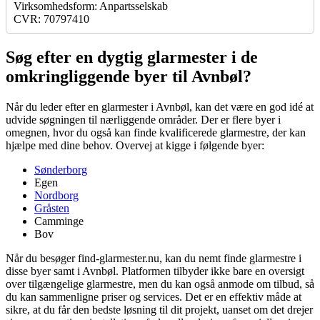
Virksomhedsform: Anpartsselskab
CVR: 70797410
Søg efter en dygtig glarmester i de
omkringliggende byer til Avnbøl?
Når du leder efter en glarmester i Avnbøl, kan det være en god idé at
udvide søgningen til nærliggende områder. Der er flere byer i
omegnen, hvor du også kan finde kvalificerede glarmestre, der kan
hjælpe med dine behov. Overvej at kigge i følgende byer:
Sønderborg
Egen
Nordborg
Gråsten
Camminge
Bov
Når du besøger find-glarmester.nu, kan du nemt finde glarmestre i
disse byer samt i Avnbøl. Platformen tilbyder ikke bare en oversigt
over tilgængelige glarmestre, men du kan også anmode om tilbud, så
du kan sammenligne priser og services. Det er en effektiv måde at
sikre, at du får den bedste løsning til dit projekt, uanset om det drejer