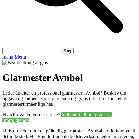
Søg
efter:
menu
Menu
Glarmester Avnbøl
Leder du efter en professionel glarmester i Avnbøl? Beskriv din
opgave og indhent 3 uforpligtende og gratis tilbud fra forskellige
glarmesterfirmaer lige her.
Hvorfor vælge vores service?
Indhent 3 tilbud, gratis og
uforpligtende
Hvis du leder efter en pålidelig glarmester i Avnbøl, er du kommet til
det rette sted. Her kan du finde de bedste virksomheder i nærheden,