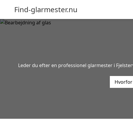
Find-glarmester.nu
Leder du efter en professionel glarmester i Fjelste
Hvorfor