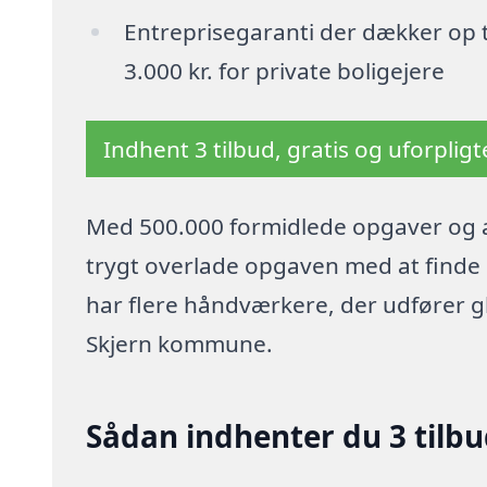
Entreprisegaranti der dækker op t
3.000 kr. for private boligejere
Indhent 3 tilbud, gratis og uforplig
Med 500.000 formidlede opgaver og a
trygt overlade opgaven med at finde p
har flere håndværkere, der udfører g
Skjern kommune.
Sådan indhenter du 3 tilbu