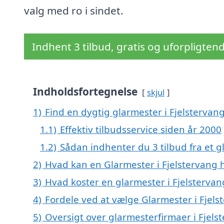
valg med ro i sindet.
Indhent 3 tilbud, gratis og uforpligten
Indholdsfortegnelse
skjul
1)
Find en dygtig glarmester i Fjelstervan
1.1)
Effektiv tilbudsservice siden år 2000
1.2)
Sådan indhenter du 3 tilbud fra et 
2)
Hvad kan en Glarmester i Fjelstervang
3)
Hvad koster en glarmester i Fjelstervan
4)
Fordele ved at vælge Glarmester i Fjels
5)
Oversigt over glarmesterfirmaer i Fjel