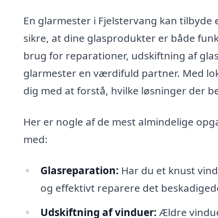
En glarmester i Fjelstervang kan tilbyde en
sikre, at dine glasprodukter er både fun
brug for reparationer, udskiftning af glas
glarmester en værdifuld partner. Med lo
dig med at forstå, hvilke løsninger der be
Her er nogle af de mest almindelige opga
med:
Glasreparation:
Har du et knust vind
og effektivt reparere det beskadiged
Udskiftning af vinduer:
Ældre vindue