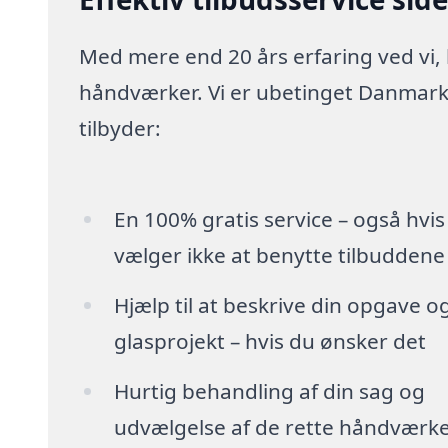
Med mere end 20 års erfaring ved vi,
håndværker. Vi er ubetinget Danmarks
tilbyder:
En 100% gratis service – også hvis
vælger ikke at benytte tilbuddene
Hjælp til at beskrive din opgave o
glasprojekt – hvis du ønsker det
Hurtig behandling af din sag og
udvælgelse af de rette håndværk