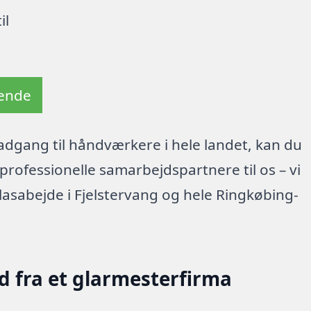
il
tende
dgang til håndværkere i hele landet, kan du
rofessionelle samarbejdspartnere til os – vi
lasabejde i Fjelstervang og hele Ringkøbing-
d fra et glarmesterfirma