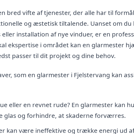
 bred vifte af tjenester, der alle har til formål
ktionelle og æstetisk tiltalende. Uanset om du
 eller installation af nye vinduer, er en profes
kal ekspertise i området kan en glarmester hj
dst passer til dit projekt og dine behov.
ver, som en glarmester i Fjelstervang kan ass
ue eller en revnet rude? En glarmester kan hu
e glas og forhindre, at skaderne forværres.
r kan være ineffektive og trække energi ud af