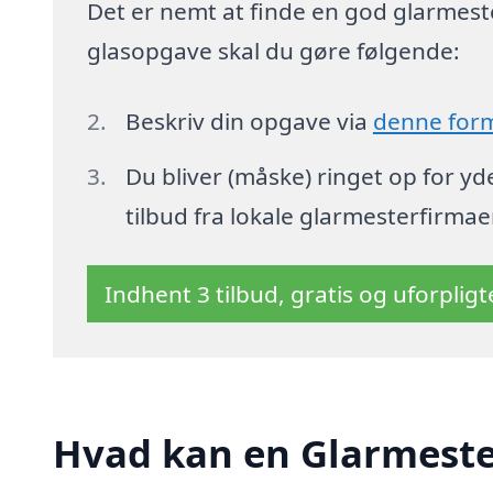
Det er nemt at finde en god glarmester
glasopgave skal du gøre følgende:
Beskriv din opgave via
denne for
Du bliver (måske) ringet op for y
tilbud fra lokale glarmesterfirmae
Indhent 3 tilbud, gratis og uforplig
Hvad kan en Glarmeste