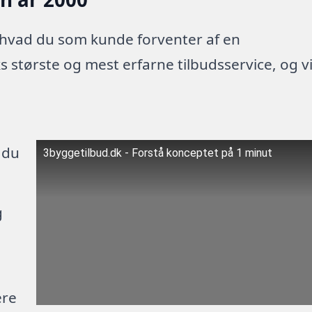
 hvad du som kunde forventer af en
 største og mest erfarne tilbudsservice, og v
 du
3byggetilbud.dk - Forstå konceptet på 1 minut
g
ere