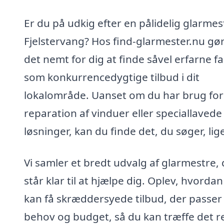
Er du på udkig efter en pålidelig glarmest
Fjelstervang? Hos find-glarmester.nu gør
det nemt for dig at finde såvel erfarne f
som konkurrencedygtige tilbud i dit
lokalområde. Uanset om du har brug for
reparation af vinduer eller speciallavede
løsninger, kan du finde det, du søger, lige
Vi samler et bredt udvalg af glarmestre, 
står klar til at hjælpe dig. Oplev, hvorda
kan få skræddersyede tilbud, der passer t
behov og budget, så du kan træffe det r