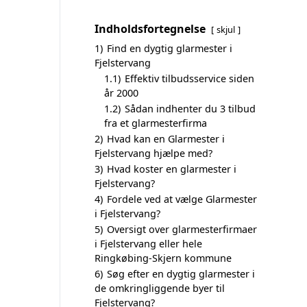
Indholdsfortegnelse
skjul
1)
Find en dygtig glarmester i
Fjelstervang
1.1)
Effektiv tilbudsservice siden
år 2000
1.2)
Sådan indhenter du 3 tilbud
fra et glarmesterfirma
2)
Hvad kan en Glarmester i
Fjelstervang hjælpe med?
3)
Hvad koster en glarmester i
Fjelstervang?
4)
Fordele ved at vælge Glarmester
i Fjelstervang?
5)
Oversigt over glarmesterfirmaer
i Fjelstervang eller hele
Ringkøbing-Skjern kommune
6)
Søg efter en dygtig glarmester i
de omkringliggende byer til
Fjelstervang?