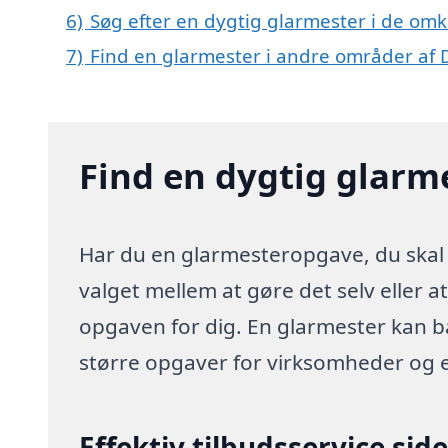
6)
Søg efter en dygtig glarmester i de omk
7)
Find en glarmester i andre områder af
Find en dygtig glarme
Har du en glarmesteropgave, du skal h
valget mellem at gøre det selv eller a
opgaven for dig. En glarmester kan 
større opgaver for virksomheder og 
Effektiv tilbudsservice sid