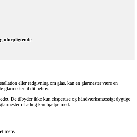
g
uforpligtende
.
nstallation eller rådgivning om glas, kan en glarmester være en
e glarmester til dit behov.
billedet. De tilbyder ikke kun ekspertise og håndværksmæssigt dygtige
n glarmester i Lading kan hjælpe med:
et mere.