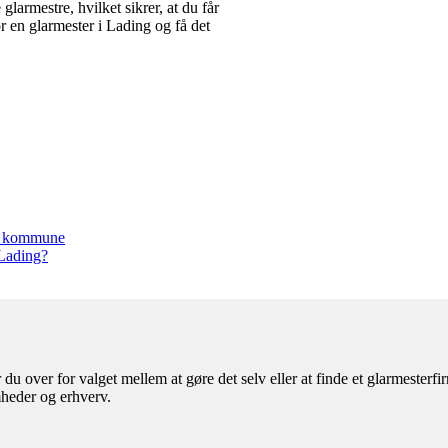
glarmestre, hvilket sikrer, at du får
r en glarmester i Lading og få det
ov kommune
 Lading?
du over for valget mellem at gøre det selv eller at finde et glarmesterf
mheder og erhverv.