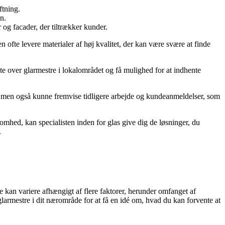
ftning.
on.
og facader, der tiltrækker kunder.
n ofte levere materialer af høj kvalitet, der kan være svære at finde
te over glarmestre i lokalområdet og få mulighed for at indhente
ser, men også kunne fremvise tidligere arbejde og kundeanmeldelser, som
somhed, kan specialisten inden for glas give dig de løsninger, du
.
de kan variere afhængigt af flere faktorer, herunder omfanget af
 glarmestre i dit nærområde for at få en idé om, hvad du kan forvente at