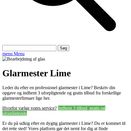
Søg
efter:
menu
Menu
Glarmester Lime
Leder du efter en professionel glarmester i Lime? Beskriv din
opgave og indhent 3 uforpligtende og gratis tilbud fra forskellige
glarmesterfirmaer lige her.
Hvorfor vælge vores service?
Indhent 3 tilbud, gratis og
uforpligtende
Er du på udkig efter en dygtig glarmester i Lime? Du er kommet til
det rette sted! Vores platform gør det nemt for dig at finde