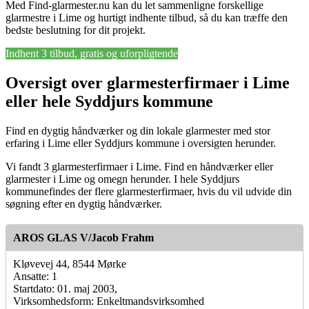
Med Find-glarmester.nu kan du let sammenligne forskellige
glarmestre i Lime og hurtigt indhente tilbud, så du kan træffe den
bedste beslutning for dit projekt.
Indhent 3 tilbud, gratis og uforpligtende
Oversigt over glarmesterfirmaer i Lime
eller hele Syddjurs kommune
Find en dygtig håndværker og din lokale glarmester med stor
erfaring i Lime eller Syddjurs kommune i oversigten herunder.
Vi fandt 3 glarmesterfirmaer i Lime. Find en håndværker eller
glarmester i Lime og omegn herunder. I hele Syddjurs
kommunefindes der flere glarmesterfirmaer, hvis du vil udvide din
søgning efter en dygtig håndværker.
AROS GLAS V/Jacob Frahm
Kløvevej 44, 8544 Mørke
Ansatte: 1
Startdato: 01. maj 2003,
Virksomhedsform: Enkeltmandsvirksomhed