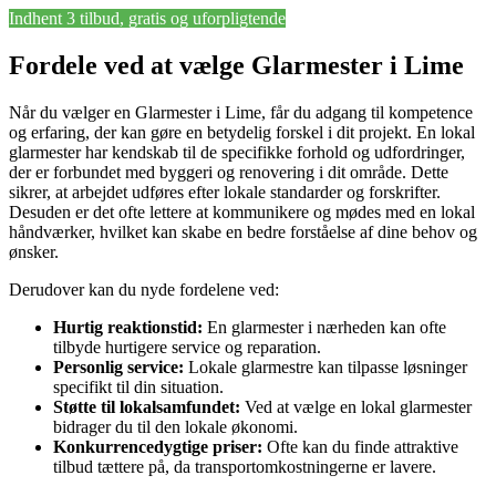
Indhent 3 tilbud, gratis og uforpligtende
Fordele ved at vælge Glarmester i Lime
Når du vælger en Glarmester i Lime, får du adgang til kompetence
og erfaring, der kan gøre en betydelig forskel i dit projekt. En lokal
glarmester har kendskab til de specifikke forhold og udfordringer,
der er forbundet med byggeri og renovering i dit område. Dette
sikrer, at arbejdet udføres efter lokale standarder og forskrifter.
Desuden er det ofte lettere at kommunikere og mødes med en lokal
håndværker, hvilket kan skabe en bedre forståelse af dine behov og
ønsker.
Derudover kan du nyde fordelene ved:
Hurtig reaktionstid:
En glarmester i nærheden kan ofte
tilbyde hurtigere service og reparation.
Personlig service:
Lokale glarmestre kan tilpasse løsninger
specifikt til din situation.
Støtte til lokalsamfundet:
Ved at vælge en lokal glarmester
bidrager du til den lokale økonomi.
Konkurrencedygtige priser:
Ofte kan du finde attraktive
tilbud tættere på, da transportomkostningerne er lavere.