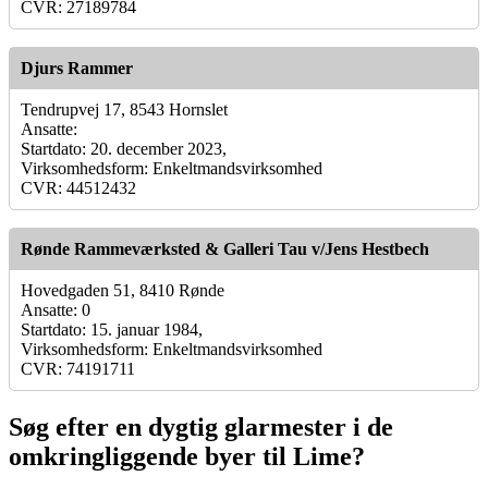
CVR: 27189784
Djurs Rammer
Tendrupvej 17, 8543 Hornslet
Ansatte:
Startdato: 20. december 2023,
Virksomhedsform: Enkeltmandsvirksomhed
CVR: 44512432
Rønde Rammeværksted & Galleri Tau v/Jens Hestbech
Hovedgaden 51, 8410 Rønde
Ansatte: 0
Startdato: 15. januar 1984,
Virksomhedsform: Enkeltmandsvirksomhed
CVR: 74191711
Søg efter en dygtig glarmester i de
omkringliggende byer til Lime?