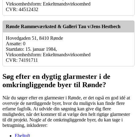
Virksomhedsform: Enkeltmandsvirksomhed
CVR: 44512432
Rønde Rammeværksted & Galleri Tau v/Jens Hestbech
Hovedgaden 51, 8410 Rønde
Ansatte: 0
Startdato: 15. januar 1984,
Virksomhedsform: Enkeltmandsvirksomhed
CVR: 74191711
Søg efter en dygtig glarmester i de
omkringliggende byer til Rønde?
Når du søger efter en glarmester i Rønde, er det også en god idé at
overveje de nærtliggende byer, hvor du muligvis kan finde flere
erfarne fagfolk. At udvide din søgning kan give dig flere
muligheder, når det kommer til at vælge den helt rigtige glarmester
til dit projekt. Nogle af de omkringliggende byer, du kan tage i
betragtning, inkluderer:
Ebeltoft