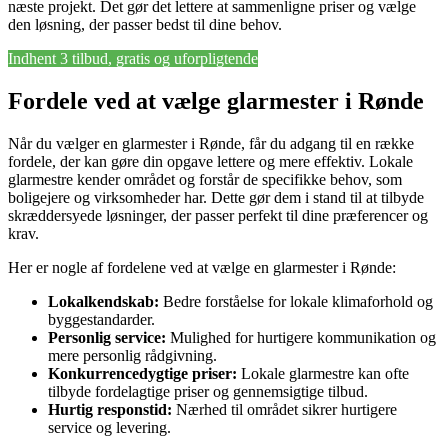
næste projekt. Det gør det lettere at sammenligne priser og vælge
den løsning, der passer bedst til dine behov.
Indhent 3 tilbud, gratis og uforpligtende
Fordele ved at vælge glarmester i Rønde
Når du vælger en glarmester i Rønde, får du adgang til en række
fordele, der kan gøre din opgave lettere og mere effektiv. Lokale
glarmestre kender området og forstår de specifikke behov, som
boligejere og virksomheder har. Dette gør dem i stand til at tilbyde
skræddersyede løsninger, der passer perfekt til dine præferencer og
krav.
Her er nogle af fordelene ved at vælge en glarmester i Rønde:
Lokalkendskab:
Bedre forståelse for lokale klimaforhold og
byggestandarder.
Personlig service:
Mulighed for hurtigere kommunikation og
mere personlig rådgivning.
Konkurrencedygtige priser:
Lokale glarmestre kan ofte
tilbyde fordelagtige priser og gennemsigtige tilbud.
Hurtig responstid:
Nærhed til området sikrer hurtigere
service og levering.