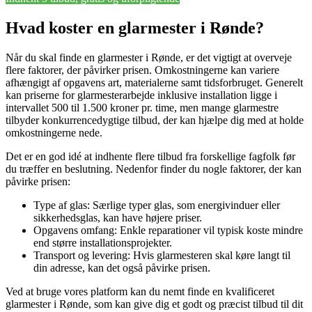
Hvad koster en glarmester i Rønde?
Når du skal finde en glarmester i Rønde, er det vigtigt at overveje
flere faktorer, der påvirker prisen. Omkostningerne kan variere
afhængigt af opgavens art, materialerne samt tidsforbruget. Generelt
kan priserne for glarmesterarbejde inklusive installation ligge i
intervallet 500 til 1.500 kroner pr. time, men mange glarmestre
tilbyder konkurrencedygtige tilbud, der kan hjælpe dig med at holde
omkostningerne nede.
Det er en god idé at indhente flere tilbud fra forskellige fagfolk før
du træffer en beslutning. Nedenfor finder du nogle faktorer, der kan
påvirke prisen:
Type af glas: Særlige typer glas, som energivinduer eller
sikkerhedsglas, kan have højere priser.
Opgavens omfang: Enkle reparationer vil typisk koste mindre
end større installationsprojekter.
Transport og levering: Hvis glarmesteren skal køre langt til
din adresse, kan det også påvirke prisen.
Ved at bruge vores platform kan du nemt finde en kvalificeret
glarmester i Rønde, som kan give dig et godt og præcist tilbud til dit