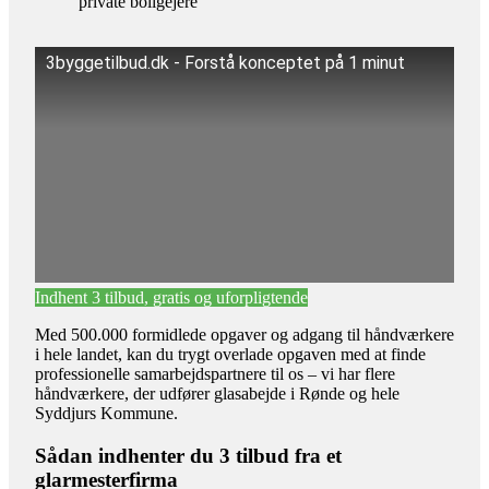
private boligejere
3byggetilbud.dk - Forstå konceptet på 1 minut
Indhent 3 tilbud, gratis og uforpligtende
Med 500.000 formidlede opgaver og adgang til håndværkere
i hele landet, kan du trygt overlade opgaven med at finde
professionelle samarbejdspartnere til os – vi har flere
håndværkere, der udfører glasabejde i Rønde og hele
Syddjurs Kommune.
Sådan indhenter du 3 tilbud fra et
glarmesterfirma