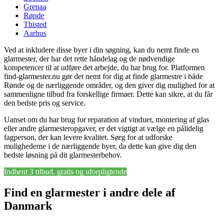
Grenaa
Rønde
Thisted
Aarhus
Ved at inkludere disse byer i din søgning, kan du nemt finde en
glarmester, der har det rette håndelag og de nødvendige
kompetencer til at udføre det arbejde, du har brug for. Platformen
find-glarmester.nu gør det nemt for dig at finde glarmestre i både
Rønde og de nærliggende områder, og den giver dig mulighed for at
sammenligne tilbud fra forskellige firmaer. Dette kan sikre, at du får
den bedste pris og service.
Uanset om du har brug for reparation af vinduer, montering af glas
eller andre glarmesteropgaver, er det vigtigt at vælge en pålidelig
fagperson, der kan levere kvalitet. Sørg for at udforske
mulighederne i de nærliggende byer, da dette kan give dig den
bedste løsning på dit glarmesterbehov.
Indhent 3 tilbud, gratis og uforpligtende
Find en glarmester i andre dele af
Danmark