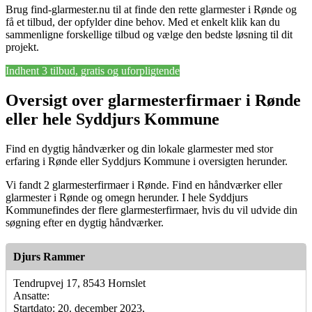
Brug find-glarmester.nu til at finde den rette glarmester i Rønde og
få et tilbud, der opfylder dine behov. Med et enkelt klik kan du
sammenligne forskellige tilbud og vælge den bedste løsning til dit
projekt.
Indhent 3 tilbud, gratis og uforpligtende
Oversigt over glarmesterfirmaer i Rønde
eller hele Syddjurs Kommune
Find en dygtig håndværker og din lokale glarmester med stor
erfaring i Rønde eller Syddjurs Kommune i oversigten herunder.
Vi fandt 2 glarmesterfirmaer i Rønde. Find en håndværker eller
glarmester i Rønde og omegn herunder. I hele Syddjurs
Kommunefindes der flere glarmesterfirmaer, hvis du vil udvide din
søgning efter en dygtig håndværker.
Djurs Rammer
Tendrupvej 17, 8543 Hornslet
Ansatte:
Startdato: 20. december 2023,