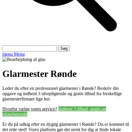
Søg
efter:
menu
Menu
Glarmester Rønde
Leder du efter en professionel glarmester i Rønde? Beskriv din
opgave og indhent 3 uforpligtende og gratis tilbud fra forskellige
glarmesterfirmaer lige her.
Hvorfor vælge vores service?
Indhent 3 tilbud, gratis og
uforpligtende
Er du på udkig efter en dygtig glarmester i Rønde? Du er kommet til
det rette sted! Vores platform gør det nemt for dig at finde lokale