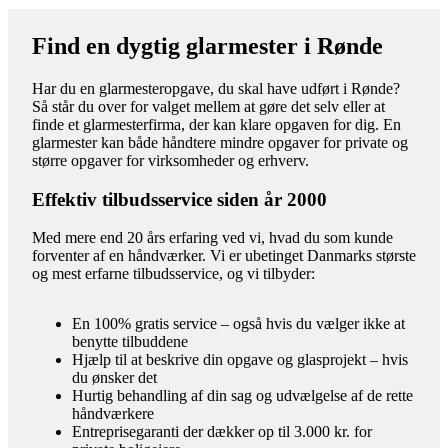
Find en dygtig glarmester i Rønde
Har du en glarmesteropgave, du skal have udført i Rønde?
Så står du over for valget mellem at gøre det selv eller at
finde et glarmesterfirma, der kan klare opgaven for dig. En
glarmester kan både håndtere mindre opgaver for private og
større opgaver for virksomheder og erhverv.
Effektiv tilbudsservice siden år 2000
Med mere end 20 års erfaring ved vi, hvad du som kunde
forventer af en håndværker. Vi er ubetinget Danmarks største
og mest erfarne tilbudsservice, og vi tilbyder:
En 100% gratis service – også hvis du vælger ikke at
benytte tilbuddene
Hjælp til at beskrive din opgave og glasprojekt – hvis
du ønsker det
Hurtig behandling af din sag og udvælgelse af de rette
håndværkere
Entreprisegaranti der dækker op til 3.000 kr. for