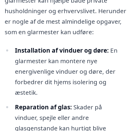
glarmester kan hjælpe både private
husholdninger og erhvervslivet. Herunder
er nogle af de mest almindelige opgaver,
som en glarmester kan udføre:
Installation af vinduer og døre:
En
glarmester kan montere nye
energivenlige vinduer og døre, der
forbedrer dit hjems isolering og
æstetik.
Reparation af glas:
Skader på
vinduer, spejle eller andre
glasgenstande kan hurtigt blive