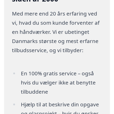
Med mere end 20 års erfaring ved
vi, hvad du som kunde forventer af
en håndværker. Vi er ubetinget
Danmarks største og mest erfarne
tilbudsservice, og vi tilbyder:
En 100% gratis service – også
hvis du vælger ikke at benytte
tilbuddene
Hjælp til at beskrive din opgave
og glasprojekt – hvis du ønsker