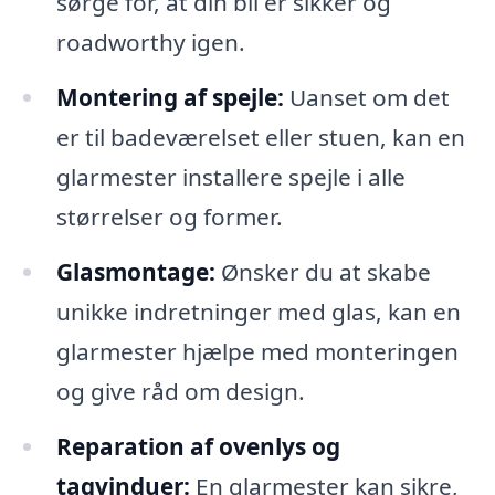
sørge for, at din bil er sikker og
roadworthy igen.
Montering af spejle:
Uanset om det
er til badeværelset eller stuen, kan en
glarmester installere spejle i alle
størrelser og former.
Glasmontage:
Ønsker du at skabe
unikke indretninger med glas, kan en
glarmester hjælpe med monteringen
og give råd om design.
Reparation af ovenlys og
tagvinduer:
En glarmester kan sikre,