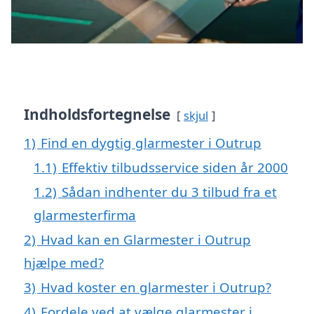
Indholdsfortegnelse
skjul
1)
Find en dygtig glarmester i Outrup
1.1)
Effektiv tilbudsservice siden år 2000
1.2)
Sådan indhenter du 3 tilbud fra et
glarmesterfirma
2)
Hvad kan en Glarmester i Outrup
hjælpe med?
3)
Hvad koster en glarmester i Outrup?
4)
Fordele ved at vælge glarmester i