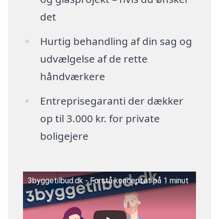
det
Hurtig behandling af din sag og
udvælgelse af de rette
håndværkere
Entreprisegaranti der dækker
op til 3.000 kr. for private
boligejere
3byggetilbud.dk - Forstå konceptet på 1 minut