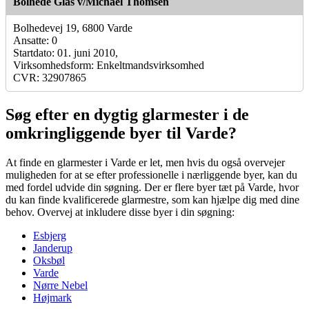
Bolhede Glas v/Michael Thomsen
Bolhedevej 19, 6800 Varde
Ansatte: 0
Startdato: 01. juni 2010,
Virksomhedsform: Enkeltmandsvirksomhed
CVR: 32907865
Søg efter en dygtig glarmester i de
omkringliggende byer til Varde?
At finde en glarmester i Varde er let, men hvis du også overvejer
muligheden for at se efter professionelle i nærliggende byer, kan du
med fordel udvide din søgning. Der er flere byer tæt på Varde, hvor
du kan finde kvalificerede glarmestre, som kan hjælpe dig med dine
behov. Overvej at inkludere disse byer i din søgning:
Esbjerg
Janderup
Oksbøl
Varde
Nørre Nebel
Højmark