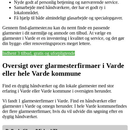
Nyde godt af personlig betjening og nærværende service.
Samarbejde med håndværkere, der har et godt ry i
lokalområdet.
Få hjælp til både almindeligt glasarbejde og specialopgaver.
Gennem find-glarmester.nu kan du nemt finde en passende
glarmester i dit nærmiljø og anmode om tilbud. At vælge en
glarmester i Varde er en investering i kvalitet og service, og det gør
din bygge- eller renoveringsproces meget lettere.
Indhent 3 tilbud, gratis og uforpligtende
Oversigt over glarmesterfirmaer i Varde
eller hele Varde kommune
Find en dygtig håndværker og din lokale glarmester med stor
erfaring i Varde eller Varde kommune i oversigten herunder.
Vi fandt 1 glarmesterfirmaer i Varde. Find en håndværker eller
glarmester i Varde og omegn herunder. I hele Varde kommunefindes
der flere glarmesterfirmaer, hvis du vil udvide din søgning efter en
dygtig håndværker.