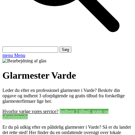
Søg
efter:
menu
Menu
Glarmester Varde
Leder du efter en professionel glarmester i Varde? Beskriv din
opgave og indhent 3 uforpligtende og gratis tilbud fra forskellige
glarmesterfirmaer lige her.
Hvorfor vælge vores service?
Indhent 3 tilbud, gratis og
uforpligtende
Er du på udkig efter en pålidelig glarmester i Varde? Så er du landet
det rette sted! Her finder du en omfattende oversigt over lokale