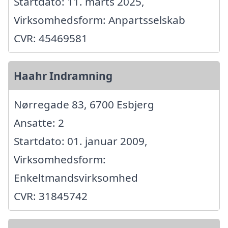
Startdato: 11. marts 2025,
Virksomhedsform: Anpartsselskab
CVR: 45469581
Haahr Indramning
Nørregade 83, 6700 Esbjerg
Ansatte: 2
Startdato: 01. januar 2009,
Virksomhedsform:
Enkeltmandsvirksomhed
CVR: 31845742