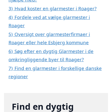
3)
Hvad koster en glarmester i Roager?
4)
Fordele ved at vælge glarmester i
Roager
5)
Oversigt over glarmesterfirmaer i
Roager eller hele Esbjerg kommune
6)
Søg efter en dygtig Glarmester i de
omkringliggende byer til Roager?
7)
Find en glarmester i forskellige danske
regioner
Find en dygtig