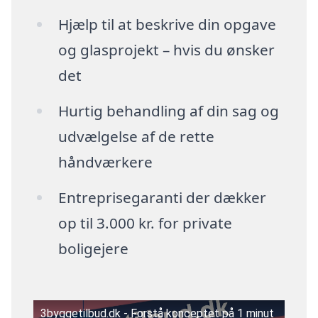
Hjælp til at beskrive din opgave
og glasprojekt – hvis du ønsker
det
Hurtig behandling af din sag og
udvælgelse af de rette
håndværkere
Entreprisegaranti der dækker
op til 3.000 kr. for private
boligejere
3byggetilbud.dk - Forstå konceptet på 1 minut