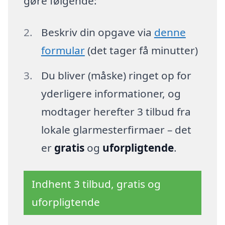
gøre følgende:
Beskriv din opgave via
denne
formular
(det tager få minutter)
Du bliver (måske) ringet op for
yderligere informationer, og
modtager herefter 3 tilbud fra
lokale glarmesterfirmaer – det
er
gratis
og
uforpligtende
.
Indhent 3 tilbud, gratis og
uforpligtende