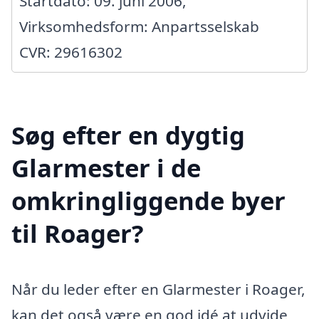
Startdato: 09. juni 2006,
Virksomhedsform: Anpartsselskab
CVR: 29616302
Søg efter en dygtig
Glarmester i de
omkringliggende byer
til Roager?
Når du leder efter en Glarmester i Roager,
kan det også være en god idé at udvide