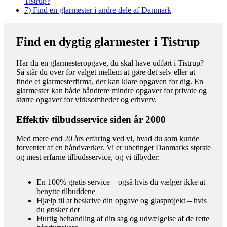
Tistrup?
7)
Find en glarmester i andre dele af Danmark
Find en dygtig glarmester i Tistrup
Har du en glarmesteropgave, du skal have udført i Tistrup?
Så står du over for valget mellem at gøre det selv eller at
finde et glarmesterfirma, der kan klare opgaven for dig. En
glarmester kan både håndtere mindre opgaver for private og
større opgaver for virksomheder og erhverv.
Effektiv tilbudsservice siden år 2000
Med mere end 20 års erfaring ved vi, hvad du som kunde
forventer af en håndværker. Vi er ubetinget Danmarks største
og mest erfarne tilbudsservice, og vi tilbyder:
En 100% gratis service – også hvis du vælger ikke at
benytte tilbuddene
Hjælp til at beskrive din opgave og glasprojekt – hvis
du ønsker det
Hurtig behandling af din sag og udvælgelse af de rette