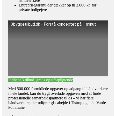
håndværkere
Entreprisegaranti der dækker op til 3.000 kr. for
private boligejere
3byggetilbud.dk - Forstå konceptet på 1 minut
Indhent 3 tilbud, gratis og uforpligtende
Med 500.000 formidlede opgaver og adgang til håndværkere
i hele landet, kan du trygt overlade opgaven med at finde
professionelle samarbejdspartnere til os – vi har flere
håndværkere, der udfører glasabejde i Tistrup og hele Varde
kommune.