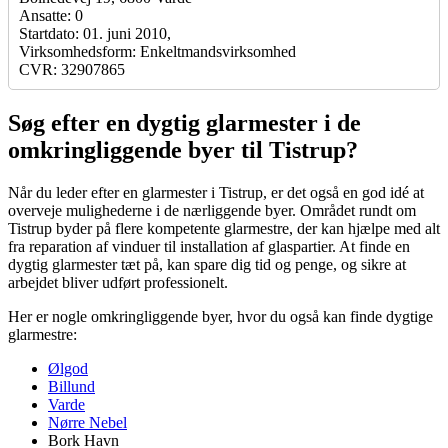
Ansatte: 0
Startdato: 01. juni 2010,
Virksomhedsform: Enkeltmandsvirksomhed
CVR: 32907865
Søg efter en dygtig glarmester i de
omkringliggende byer til Tistrup?
Når du leder efter en glarmester i Tistrup, er det også en god idé at
overveje mulighederne i de nærliggende byer. Området rundt om
Tistrup byder på flere kompetente glarmestre, der kan hjælpe med alt
fra reparation af vinduer til installation af glaspartier. At finde en
dygtig glarmester tæt på, kan spare dig tid og penge, og sikre at
arbejdet bliver udført professionelt.
Her er nogle omkringliggende byer, hvor du også kan finde dygtige
glarmestre:
Ølgod
Billund
Varde
Nørre Nebel
Bork Havn