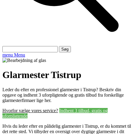
Søg
efter:
menu
Menu
Glarmester Tistrup
Leder du efter en professionel glarmester i Tistrup? Beskriv din
opgave og indhent 3 uforpligtende og gratis tilbud fra forskellige
glarmesterfirmaer lige her.
Hvorfor vælge vores service?
Indhent 3 tilbud, gratis og
uforpligtende
Hvis du leder efter en pålidelig glarmester i Tistrup, er du kommet til
det rette sted. Vi tilbyder en oversigt over dygtige glarmestre i dit