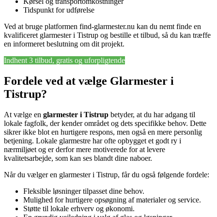
Kørsel og transportomkostninger
Tidspunkt for udførelse
Ved at bruge platformen find-glarmester.nu kan du nemt finde en
kvalificeret glarmester i Tistrup og bestille et tilbud, så du kan træffe
en informeret beslutning om dit projekt.
Indhent 3 tilbud, gratis og uforpligtende
Fordele ved at vælge Glarmester i
Tistrup?
At vælge en
glarmester i Tistrup
betyder, at du har adgang til
lokale fagfolk, der kender området og dets specifikke behov. Dette
sikrer ikke blot en hurtigere respons, men også en mere personlig
betjening. Lokale glarmestre har ofte opbygget et godt ry i
nærmiljøet og er derfor mere motiverede for at levere
kvalitetsarbejde, som kan ses blandt dine naboer.
Når du vælger en glarmester i Tistrup, får du også følgende fordele:
Fleksible løsninger tilpasset dine behov.
Mulighed for hurtigere opsøgning af materialer og service.
Støtte til lokale erhverv og økonomi.