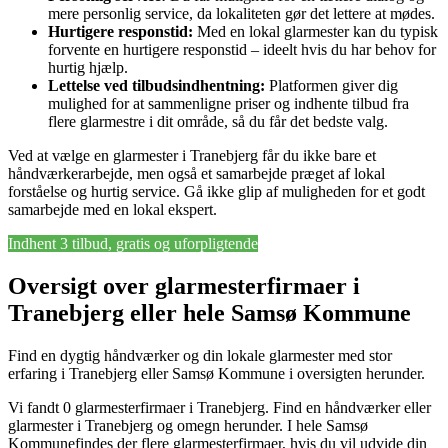
mere personlig service, da lokaliteten gør det lettere at mødes.
Hurtigere responstid:
Med en lokal glarmester kan du typisk
forvente en hurtigere responstid – ideelt hvis du har behov for
hurtig hjælp.
Lettelse ved tilbudsindhentning:
Platformen giver dig
mulighed for at sammenligne priser og indhente tilbud fra
flere glarmestre i dit område, så du får det bedste valg.
Ved at vælge en glarmester i Tranebjerg får du ikke bare et
håndværkerarbejde, men også et samarbejde præget af lokal
forståelse og hurtig service. Gå ikke glip af muligheden for et godt
samarbejde med en lokal ekspert.
Indhent 3 tilbud, gratis og uforpligtende
Oversigt over glarmesterfirmaer i
Tranebjerg eller hele Samsø Kommune
Find en dygtig håndværker og din lokale glarmester med stor
erfaring i Tranebjerg eller Samsø Kommune i oversigten herunder.
Vi fandt 0 glarmesterfirmaer i Tranebjerg. Find en håndværker eller
glarmester i Tranebjerg og omegn herunder. I hele Samsø
Kommunefindes der flere glarmesterfirmaer, hvis du vil udvide din