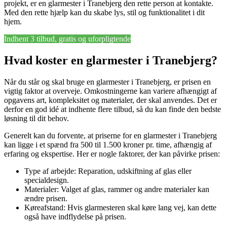
projekt, er en glarmester i Tranebjerg den rette person at kontakte.
Med den rette hjælp kan du skabe lys, stil og funktionalitet i dit
hjem.
Indhent 3 tilbud, gratis og uforpligtende
Hvad koster en glarmester i Tranebjerg?
Når du står og skal bruge en glarmester i Tranebjerg, er prisen en
vigtig faktor at overveje. Omkostningerne kan variere afhængigt af
opgavens art, kompleksitet og materialer, der skal anvendes. Det er
derfor en god idé at indhente flere tilbud, så du kan finde den bedste
løsning til dit behov.
Generelt kan du forvente, at priserne for en glarmester i Tranebjerg
kan ligge i et spænd fra 500 til 1.500 kroner pr. time, afhængig af
erfaring og ekspertise. Her er nogle faktorer, der kan påvirke prisen:
Type af arbejde: Reparation, udskiftning af glas eller
specialdesign.
Materialer: Valget af glas, rammer og andre materialer kan
ændre prisen.
Køreafstand: Hvis glarmesteren skal køre lang vej, kan dette
også have indflydelse på prisen.