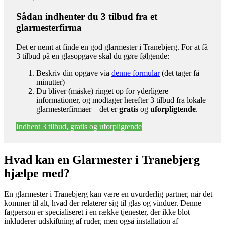
Sådan indhenter du 3 tilbud fra et
glarmesterfirma
Det er nemt at finde en god glarmester i Tranebjerg. For at få
3 tilbud på en glasopgave skal du gøre følgende:
Beskriv din opgave via
denne formular
(det tager få
minutter)
Du bliver (måske) ringet op for yderligere
informationer, og modtager herefter 3 tilbud fra lokale
glarmesterfirmaer – det er
gratis
og
uforpligtende
.
Indhent 3 tilbud, gratis og uforpligtende
Hvad kan en Glarmester i Tranebjerg
hjælpe med?
En glarmester i Tranebjerg kan være en uvurderlig partner, når det
kommer til alt, hvad der relaterer sig til glas og vinduer. Denne
fagperson er specialiseret i en række tjenester, der ikke blot
inkluderer udskiftning af ruder, men også installation af