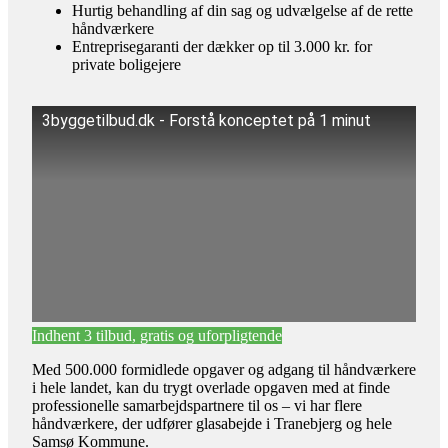
Hurtig behandling af din sag og udvælgelse af de rette
håndværkere
Entreprisegaranti der dækker op til 3.000 kr. for
private boligejere
3byggetilbud.dk - Forstå konceptet på 1 minut
Indhent 3 tilbud, gratis og uforpligtende
Med 500.000 formidlede opgaver og adgang til håndværkere
i hele landet, kan du trygt overlade opgaven med at finde
professionelle samarbejdspartnere til os – vi har flere
håndværkere, der udfører glasabejde i Tranebjerg og hele
Samsø Kommune.