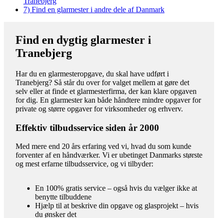
Tranebjerg
7)
Find en glarmester i andre dele af Danmark
Find en dygtig glarmester i
Tranebjerg
Har du en glarmesteropgave, du skal have udført i
Tranebjerg? Så står du over for valget mellem at gøre det
selv eller at finde et glarmesterfirma, der kan klare opgaven
for dig. En glarmester kan både håndtere mindre opgaver for
private og større opgaver for virksomheder og erhverv.
Effektiv tilbudsservice siden år 2000
Med mere end 20 års erfaring ved vi, hvad du som kunde
forventer af en håndværker. Vi er ubetinget Danmarks største
og mest erfarne tilbudsservice, og vi tilbyder:
En 100% gratis service – også hvis du vælger ikke at
benytte tilbuddene
Hjælp til at beskrive din opgave og glasprojekt – hvis
du ønsker det