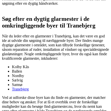
søgning efter en dygtig håndværker.
Søg efter en dygtig glarmester i de
omkringliggende byer til Tranebjerg
Når du leder efter en glarmester i Tranebjerg, kan det være en god
ide at udvide din søgning til nærliggende byer. Der findes mange
dygtige glarmestre i området, som kan tilbyde forskellige tjenester,
såsom reparation af ruder, installation af vinduer og specialdesignede
glasløsninger. Nogle omkringliggende byer, hvor du også kan finde
kvalificerede glarmestre, inkluderer:
Kolby Kås
Ballen
Nordby
Sælvig
Samsø
Tranebjerg
Ved at udforske disse byer kan du finde en glarmester, der matcher
dine behov og ønsker. For at få et overblik over de forskellige
muligheder kan du besøge find-glarmester.nu, hvor du nemt kan
søge efter glarmestre i både Tranebjerg og de nærliggende områder.