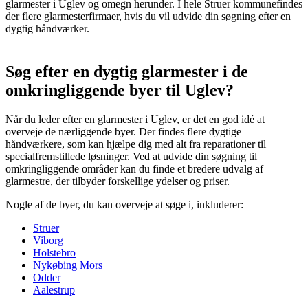
glarmester i Uglev og omegn herunder. I hele Struer kommunefindes
der flere glarmesterfirmaer, hvis du vil udvide din søgning efter en
dygtig håndværker.
Søg efter en dygtig glarmester i de
omkringliggende byer til Uglev?
Når du leder efter en glarmester i Uglev, er det en god idé at
overveje de nærliggende byer. Der findes flere dygtige
håndværkere, som kan hjælpe dig med alt fra reparationer til
specialfremstillede løsninger. Ved at udvide din søgning til
omkringliggende områder kan du finde et bredere udvalg af
glarmestre, der tilbyder forskellige ydelser og priser.
Nogle af de byer, du kan overveje at søge i, inkluderer:
Struer
Viborg
Holstebro
Nykøbing Mors
Odder
Aalestrup