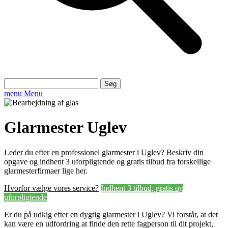
Søg
efter:
menu
Menu
Glarmester Uglev
Leder du efter en professionel glarmester i Uglev? Beskriv din
opgave og indhent 3 uforpligtende og gratis tilbud fra forskellige
glarmesterfirmaer lige her.
Hvorfor vælge vores service?
Indhent 3 tilbud, gratis og
uforpligtende
Er du på udkig efter en dygtig glarmester i Uglev? Vi forstår, at det
kan være en udfordring at finde den rette fagperson til dit projekt,