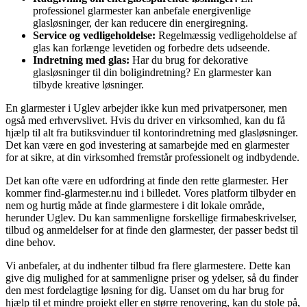
professionel glarmester kan anbefale energivenlige
glasløsninger, der kan reducere din energiregning.
Service og vedligeholdelse:
Regelmæssig vedligeholdelse af
glas kan forlænge levetiden og forbedre dets udseende.
Indretning med glas:
Har du brug for dekorative
glasløsninger til din boligindretning? En glarmester kan
tilbyde kreative løsninger.
En glarmester i Uglev arbejder ikke kun med privatpersoner, men
også med erhvervslivet. Hvis du driver en virksomhed, kan du få
hjælp til alt fra butiksvinduer til kontorindretning med glasløsninger.
Det kan være en god investering at samarbejde med en glarmester
for at sikre, at din virksomhed fremstår professionelt og indbydende.
Det kan ofte være en udfordring at finde den rette glarmester. Her
kommer find-glarmester.nu ind i billedet. Vores platform tilbyder en
nem og hurtig måde at finde glarmestere i dit lokale område,
herunder Uglev. Du kan sammenligne forskellige firmabeskrivelser,
tilbud og anmeldelser for at finde den glarmester, der passer bedst til
dine behov.
Vi anbefaler, at du indhenter tilbud fra flere glarmestere. Dette kan
give dig mulighed for at sammenligne priser og ydelser, så du finder
den mest fordelagtige løsning for dig. Uanset om du har brug for
hjælp til et mindre projekt eller en større renovering, kan du stole på,