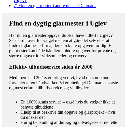
Uglev?
7)
Find en glarmester i andre dele af Danmark
Find en dygtig glarmester i Uglev
Har du en glarmesteropgave, du skal have udført i Uglev?
Så står du over for valget mellem at gøre det selv eller at
finde et glarmesterfirma, der kan klare opgaven for dig. En
glarmester kan både håndtere mindre opgaver for private og
større opgaver for virksomheder og erhverv.
Effektiv tilbudsservice siden år 2000
Med mere end 20 års erfaring ved vi, hvad du som kunde
forventer af en håndværker. Vi er ubetinget Danmarks største
og mest erfarne tilbudsservice, og vi tilbyder:
En 100% gratis service – også hvis du vælger ikke at
benytte tilbuddene
Hjælp til at beskrive din opgave og glasprojekt – hvis
du ønsker det
Hurtig behandling af din sag og udvælgelse af de rette