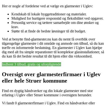
Her er nogle af fordelene ved at vælge en glarmester i Uglev:
Kendskab til lokale byggetraditioner og materialer.
Mulighed for hurtigere responstid og fleksibilitet ved opgaver.
Personlig service og tættere samarbejde om dine ønsker og
krav.
Støtte til at finde de bedste løsninger til dit budget.
Ved at benytte find-glarmester.nu kan du nemt få overblik over
tilgængelige glarmestre i dit område og anmode om tilbud, så du kan
træffe en informerede beslutning. En glarmester i Uglev kan hjælpe
dig med alt fra simple reparationer til komplekse glasinstallationer, så
du kan få det bedste resultat til dit hjem eller din virksomhed.
Indhent 3 tilbud, gratis og uforpligtende
Oversigt over glarmesterfirmaer i Uglev
eller hele Struer kommune
Find en dygtig håndværker og din lokale glarmester med stor
erfaring i Uglev eller Struer kommune i oversigten herunder.
Vi fandt 0 glarmesterfirmaer i Uglev. Find en håndværker eller