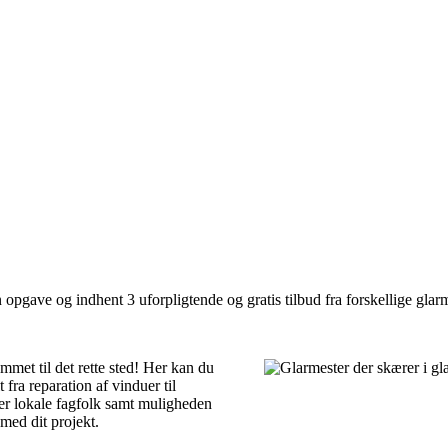
 opgave og indhent 3 uforpligtende og gratis tilbud fra forskellige glarm
mmet til det rette sted! Her kan du
 fra reparation af vinduer til
ver lokale fagfolk samt muligheden
med dit projekt.