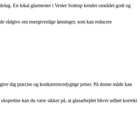
åndelag. En lokal glarmester i Vester Sottrup kender området godt og
n de rådgive om energivenlige løsninger, som kan reducere
at give dig præcise og konkurrencedygtige priser. På denne måde kan
 ekspertise kan du være sikker på, at glasarbejdet bliver udført korrekt