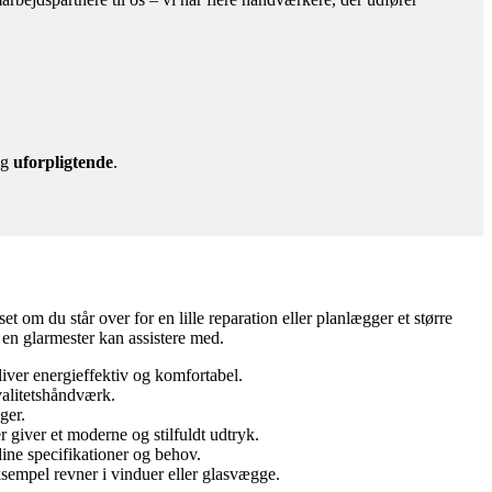
g
uforpligtende
.
t om du står over for en lille reparation eller planlægger et større
, en glarmester kan assistere med.
liver energieffektiv og komfortabel.
kvalitetshåndværk.
ger.
r giver et moderne og stilfuldt udtryk.
dine specifikationer og behov.
sempel revner i vinduer eller glasvægge.