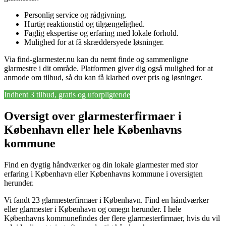
Personlig service og rådgivning.
Hurtig reaktionstid og tilgængelighed.
Faglig ekspertise og erfaring med lokale forhold.
Mulighed for at få skræddersyede løsninger.
Via find-glarmester.nu kan du nemt finde og sammenligne
glarmestre i dit område. Platformen giver dig også mulighed for at
anmode om tilbud, så du kan få klarhed over pris og løsninger.
Indhent 3 tilbud, gratis og uforpligtende
Oversigt over glarmesterfirmaer i
København eller hele Københavns
kommune
Find en dygtig håndværker og din lokale glarmester med stor
erfaring i København eller Københavns kommune i oversigten
herunder.
Vi fandt 23 glarmesterfirmaer i København. Find en håndværker
eller glarmester i København og omegn herunder. I hele
Københavns kommunefindes der flere glarmesterfirmaer, hvis du vil