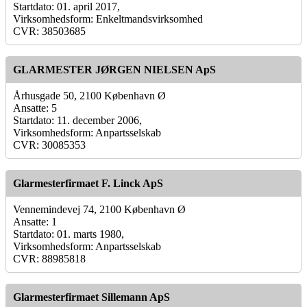
Startdato: 01. april 2017,
Virksomhedsform: Enkeltmandsvirksomhed
CVR: 38503685
GLARMESTER JØRGEN NIELSEN ApS
Århusgade 50, 2100 København Ø
Ansatte: 5
Startdato: 11. december 2006,
Virksomhedsform: Anpartsselskab
CVR: 30085353
Glarmesterfirmaet F. Linck ApS
Vennemindevej 74, 2100 København Ø
Ansatte: 1
Startdato: 01. marts 1980,
Virksomhedsform: Anpartsselskab
CVR: 88985818
Glarmesterfirmaet Sillemann ApS