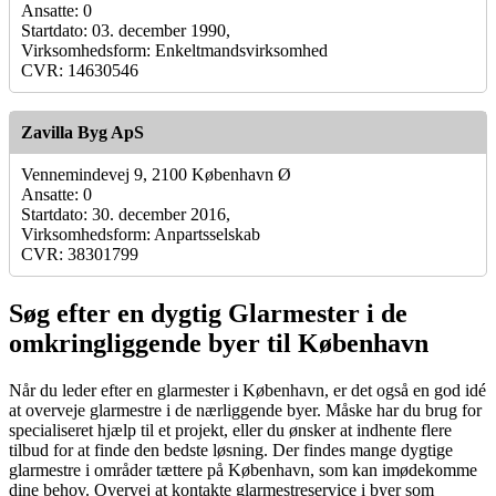
Ansatte: 0
Startdato: 03. december 1990,
Virksomhedsform: Enkeltmandsvirksomhed
CVR: 14630546
Zavilla Byg ApS
Vennemindevej 9, 2100 København Ø
Ansatte: 0
Startdato: 30. december 2016,
Virksomhedsform: Anpartsselskab
CVR: 38301799
Søg efter en dygtig Glarmester i de
omkringliggende byer til København
Når du leder efter en glarmester i København, er det også en god idé
at overveje glarmestre i de nærliggende byer. Måske har du brug for
specialiseret hjælp til et projekt, eller du ønsker at indhente flere
tilbud for at finde den bedste løsning. Der findes mange dygtige
glarmestre i områder tættere på København, som kan imødekomme
dine behov. Overvej at kontakte glarmestreservice i byer som