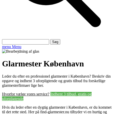
Søg
efter:
menu
Menu
Glarmester København
Leder du efter en professionel glarmester i København? Beskriv din
opgave og indhent 3 uforpligtende og gratis tilbud fra forskellige
glarmesterfirmaer lige her.
Hvorfor vælge vores service?
Indhent 3 tilbud, gratis og
uforpligtende
Hvis du leder efter en dygtig glarmester i København, er du kommet
til det rette sted. Her på find-glarmester.nu tilbyder vi en hurtig og