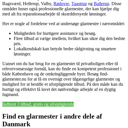
Bagsværd, Hellerup, Valby,
Rødovre
,
Taastrup
og
Ballerup
. Disse
områder huser også professionelle glarmestre, der kan hjælpe dig
med alt fra reparationsarbejde til skræddersyede løsninger.
Her er nogle af fordelene ved at undersøge glarmestre i nærområdet:
Muligheden for hurtigere assistance og besøg.
Flere tilbud at vælge imellem, hvilket kan sikre dig den bedste
pris.
Lokalkendskab kan betyde bedre rådgivning og smartere
løsninger.
Uanset om du har brug for en glarmester til privatboligen eller til
erhvervsmæssige formål, kan du finde en kompetent professionel i
både København og de omkringliggende byer. Besøg find-
glarmester.nu for at få en oversigt over tilgængelige glarmestre og
mulighed for at bestille et uforpligtende tilbud. På den måde kan du
hurtigt og effektivt få lavet det nødvendige arbejde af en dygtig
fagmand.
Indhent 3 tilbud, gratis og uforpligtende
Find en glarmester i andre dele af
Danmark