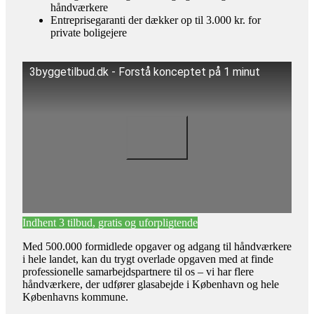
håndværkere
Entreprisegaranti der dækker op til 3.000 kr. for
private boligejere
3byggetilbud.dk - Forstå konceptet på 1 minut
Indhent 3 tilbud, gratis og uforpligtende
Med 500.000 formidlede opgaver og adgang til håndværkere
i hele landet, kan du trygt overlade opgaven med at finde
professionelle samarbejdspartnere til os – vi har flere
håndværkere, der udfører glasabejde i København og hele
Københavns kommune.