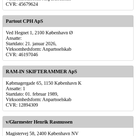
CVR: 45679624
Partout CPH ApS
Ved Hegnet 1, 2100 København Ø
Ansatte:
Startdato: 21. januar 2026,
Virksomhedsform: Anpartsselskab
CVR: 46197046
RAM-IN SKIFTERAMMER ApS
Købmagergade 65, 1150 København K
Ansatte: 1
Startdato: 01. februar 1989,
Virksomhedsform: Anpartsselskab
CVR: 12894309
v/Glarmester Henrik Rasmussen
Magistervej 58, 2400 København NV