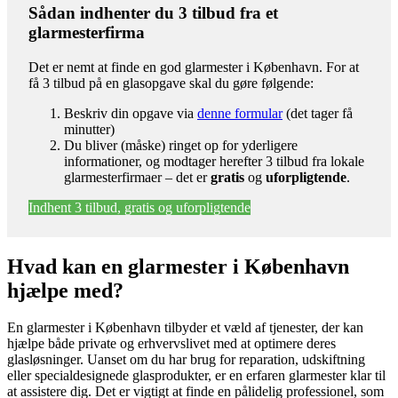
Sådan indhenter du 3 tilbud fra et
glarmesterfirma
Det er nemt at finde en god glarmester i København. For at
få 3 tilbud på en glasopgave skal du gøre følgende:
Beskriv din opgave via
denne formular
(det tager få
minutter)
Du bliver (måske) ringet op for yderligere
informationer, og modtager herefter 3 tilbud fra lokale
glarmesterfirmaer – det er
gratis
og
uforpligtende
.
Indhent 3 tilbud, gratis og uforpligtende
Hvad kan en glarmester i København
hjælpe med?
En glarmester i København tilbyder et væld af tjenester, der kan
hjælpe både private og erhvervslivet med at optimere deres
glasløsninger. Uanset om du har brug for reparation, udskiftning
eller specialdesignede glasprodukter, er en erfaren glarmester klar til
at assistere dig. Det er vigtigt at finde en pålidelig professionel, som