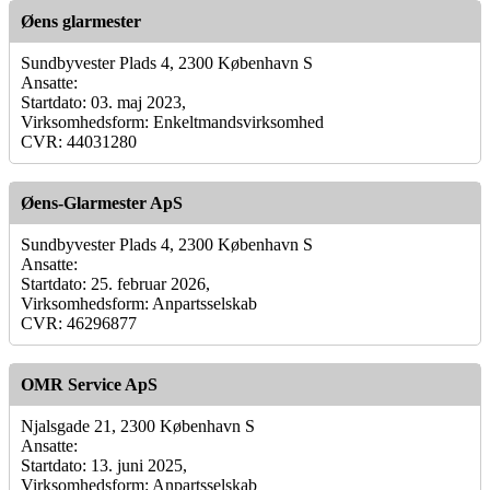
Øens glarmester
Sundbyvester Plads 4, 2300 København S
Ansatte:
Startdato: 03. maj 2023,
Virksomhedsform: Enkeltmandsvirksomhed
CVR: 44031280
Øens-Glarmester ApS
Sundbyvester Plads 4, 2300 København S
Ansatte:
Startdato: 25. februar 2026,
Virksomhedsform: Anpartsselskab
CVR: 46296877
OMR Service ApS
Njalsgade 21, 2300 København S
Ansatte:
Startdato: 13. juni 2025,
Virksomhedsform: Anpartsselskab