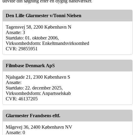
udvide din søgning efter en dygtig håndværker.
Den Lille Glarmester v/Tonni Nielsen
Tagensvej 58, 2200 København N
Ansatte: 3
Startdato: 01. oktober 2006,
Virksomhedsform: Enkeltmandsvirksomhed
CVR: 29855951
Filmbase Denmark ApS
Njalsgade 21, 2300 København S
Ansatte:
Startdato: 22. december 2025,
Virksomhedsform: Anpartsselskab
CVR: 46137205
Glarmester Frandsens eftf.
Mågevej 36, 2400 København NV
Ansatte: 0