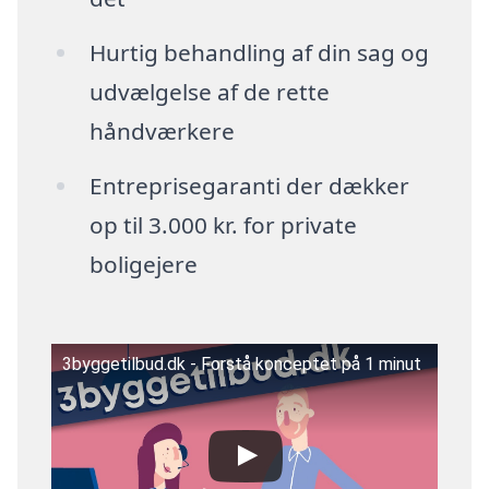
Hurtig behandling af din sag og
udvælgelse af de rette
håndværkere
Entreprisegaranti der dækker
op til 3.000 kr. for private
boligejere
3byggetilbud.dk - Forstå konceptet på 1 minut