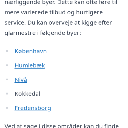
nærliggende byer. Dette kan ofte føre til
mere varierede tilbud og hurtigere
service. Du kan overveje at kigge efter
glarmestre i følgende byer:
København
Humlebæk
Nivå
Kokkedal
Fredensborg
Ved at søge i disse områder kan du finde