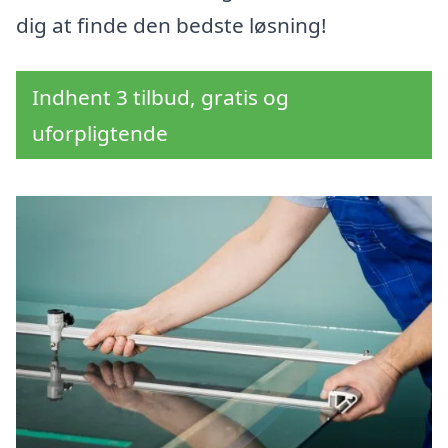
dig at finde den bedste løsning!
Indhent 3 tilbud, gratis og
uforpligtende