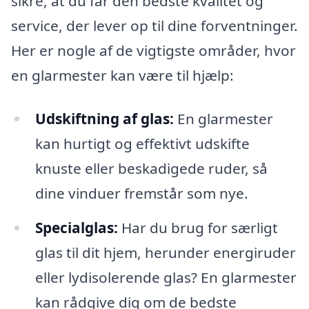
sikre, at du får den bedste kvalitet og
service, der lever op til dine forventninger.
Her er nogle af de vigtigste områder, hvor
en glarmester kan være til hjælp:
Udskiftning af glas:
En glarmester
kan hurtigt og effektivt udskifte
knuste eller beskadigede ruder, så
dine vinduer fremstår som nye.
Specialglas:
Har du brug for særligt
glas til dit hjem, herunder energiruder
eller lydisolerende glas? En glarmester
kan rådgive dig om de bedste