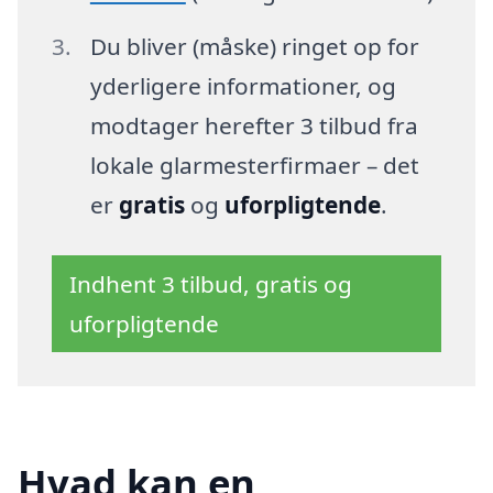
Du bliver (måske) ringet op for
yderligere informationer, og
modtager herefter 3 tilbud fra
lokale glarmesterfirmaer – det
er
gratis
og
uforpligtende
.
Indhent 3 tilbud, gratis og
uforpligtende
Hvad kan en