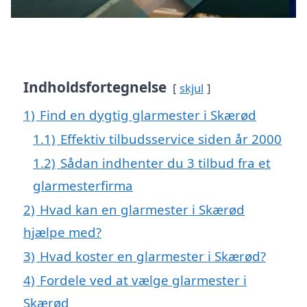
Indholdsfortegnelse
skjul
1)
Find en dygtig glarmester i Skærød
1.1)
Effektiv tilbudsservice siden år 2000
1.2)
Sådan indhenter du 3 tilbud fra et
glarmesterfirma
2)
Hvad kan en glarmester i Skærød
hjælpe med?
3)
Hvad koster en glarmester i Skærød?
4)
Fordele ved at vælge glarmester i
Skærød