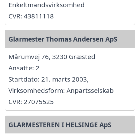
Enkeltmandsvirksomhed
CVR: 43811118
Glarmester Thomas Andersen ApS
Mårumvej 76, 3230 Græsted
Ansatte: 2
Startdato: 21. marts 2003,
Virksomhedsform: Anpartsselskab
CVR: 27075525
GLARMESTEREN I HELSINGE ApS