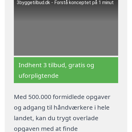
3byggetilbud.dk - Forstå konceptet på 1 minut
Indhent 3 tilbud, gratis og
uforpligtende
Med 500.000 formidlede opgaver
og adgang til håndværkere i hele
landet, kan du trygt overlade
opgaven med at finde