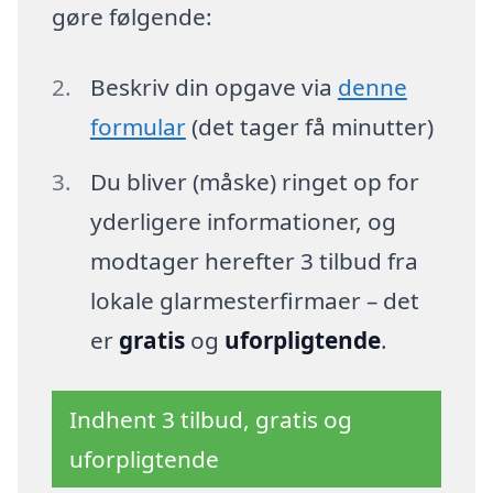
gøre følgende:
Beskriv din opgave via
denne
formular
(det tager få minutter)
Du bliver (måske) ringet op for
yderligere informationer, og
modtager herefter 3 tilbud fra
lokale glarmesterfirmaer – det
er
gratis
og
uforpligtende
.
Indhent 3 tilbud, gratis og
uforpligtende