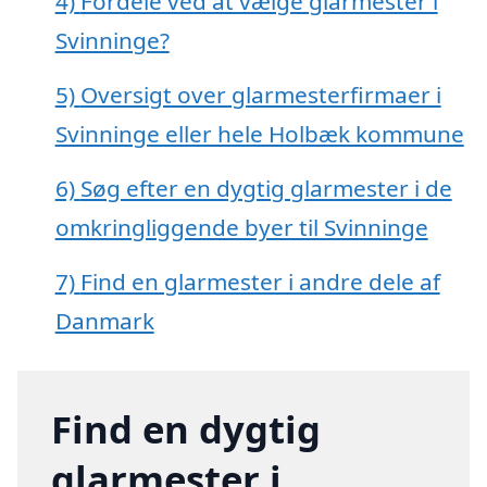
4)
Fordele ved at vælge glarmester i
Svinninge?
5)
Oversigt over glarmesterfirmaer i
Svinninge eller hele Holbæk kommune
6)
Søg efter en dygtig glarmester i de
omkringliggende byer til Svinninge
7)
Find en glarmester i andre dele af
Danmark
Find en dygtig
glarmester i