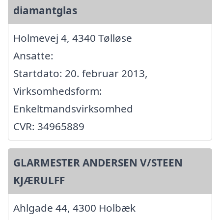
diamantglas
Holmevej 4, 4340 Tølløse
Ansatte:
Startdato: 20. februar 2013,
Virksomhedsform:
Enkeltmandsvirksomhed
CVR: 34965889
GLARMESTER ANDERSEN V/STEEN
KJÆRULFF
Ahlgade 44, 4300 Holbæk