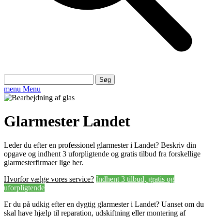
Søg
efter:
menu
Menu
Glarmester Landet
Leder du efter en professionel glarmester i Landet? Beskriv din
opgave og indhent 3 uforpligtende og gratis tilbud fra forskellige
glarmesterfirmaer lige her.
Hvorfor vælge vores service?
Indhent 3 tilbud, gratis og
uforpligtende
Er du på udkig efter en dygtig glarmester i Landet? Uanset om du
skal have hjælp til reparation, udskiftning eller montering af