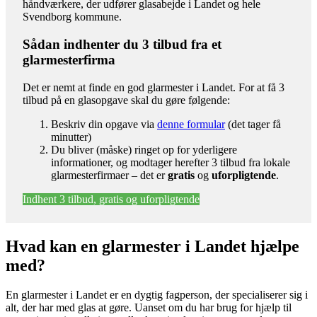
håndværkere, der udfører glasabejde i Landet og hele
Svendborg kommune.
Sådan indhenter du 3 tilbud fra et
glarmesterfirma
Det er nemt at finde en god glarmester i Landet. For at få 3
tilbud på en glasopgave skal du gøre følgende:
Beskriv din opgave via
denne formular
(det tager få
minutter)
Du bliver (måske) ringet op for yderligere
informationer, og modtager herefter 3 tilbud fra lokale
glarmesterfirmaer – det er
gratis
og
uforpligtende
.
Indhent 3 tilbud, gratis og uforpligtende
Hvad kan en glarmester i Landet hjælpe
med?
En glarmester i Landet er en dygtig fagperson, der specialiserer sig i
alt, der har med glas at gøre. Uanset om du har brug for hjælp til