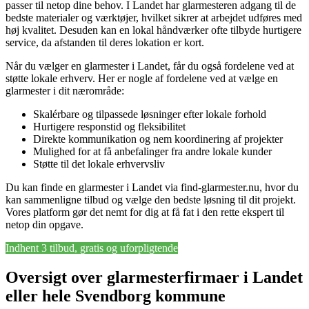
passer til netop dine behov. I Landet har glarmesteren adgang til de
bedste materialer og værktøjer, hvilket sikrer at arbejdet udføres med
høj kvalitet. Desuden kan en lokal håndværker ofte tilbyde hurtigere
service, da afstanden til deres lokation er kort.
Når du vælger en glarmester i Landet, får du også fordelene ved at
støtte lokale erhverv. Her er nogle af fordelene ved at vælge en
glarmester i dit nærområde:
Skalérbare og tilpassede løsninger efter lokale forhold
Hurtigere responstid og fleksibilitet
Direkte kommunikation og nem koordinering af projekter
Mulighed for at få anbefalinger fra andre lokale kunder
Støtte til det lokale erhvervsliv
Du kan finde en glarmester i Landet via find-glarmester.nu, hvor du
kan sammenligne tilbud og vælge den bedste løsning til dit projekt.
Vores platform gør det nemt for dig at få fat i den rette ekspert til
netop din opgave.
Indhent 3 tilbud, gratis og uforpligtende
Oversigt over glarmesterfirmaer i Landet
eller hele Svendborg kommune