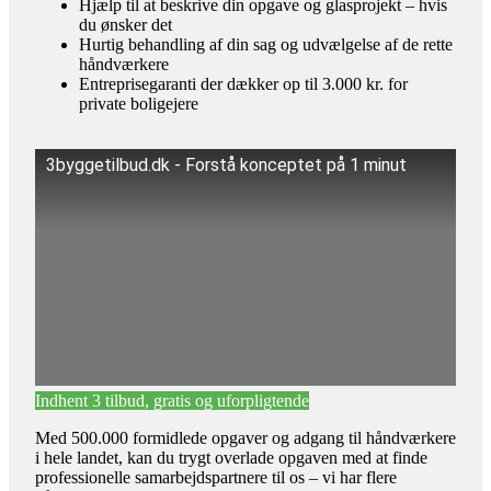
Hjælp til at beskrive din opgave og glasprojekt – hvis
du ønsker det
Hurtig behandling af din sag og udvælgelse af de rette
håndværkere
Entreprisegaranti der dækker op til 3.000 kr. for
private boligejere
3byggetilbud.dk - Forstå konceptet på 1 minut
Indhent 3 tilbud, gratis og uforpligtende
Med 500.000 formidlede opgaver og adgang til håndværkere
i hele landet, kan du trygt overlade opgaven med at finde
professionelle samarbejdspartnere til os – vi har flere