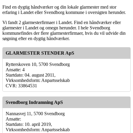
Find en dygtig håndværker og din lokale glarmester med stor
erfaring i Landet eller Svendborg kommune i oversigten herunder.
Vi fandt 2 glarmesterfirmaer i Landet. Find en håndværker eller
glarmester i Landet og omegn herunder. I hele Svendborg
kommunefindes der flere glarmesterfirmaer, hvis du vil udvide din
søgning efter en dygtig håndværker.
GLARMESTER STENDER ApS
Rytterskoven 10, 5700 Svendborg
Ansatte: 4
Startdato: 04. august 2011,
Virksomhedsform: Anpartsselskab
CVR: 33864531
Svendborg Indramning ApS
Nannasvej 11, 5700 Svendborg
Ansatte:
Startdato: 10. april 2019,
Virksomhedsform: Anpartsselskab