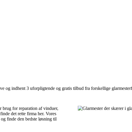
e og indhent 3 uforpligtende og gratis tilbud fra forskellige glarmesterf
 brug for reparation af vinduer,
finde det rette firma her. Vores
og finde den bedste løsning til