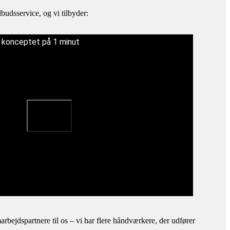
budsservice, og vi tilbyder:
å konceptet på 1 minut
bejdspartnere til os – vi har flere håndværkere, der udfører