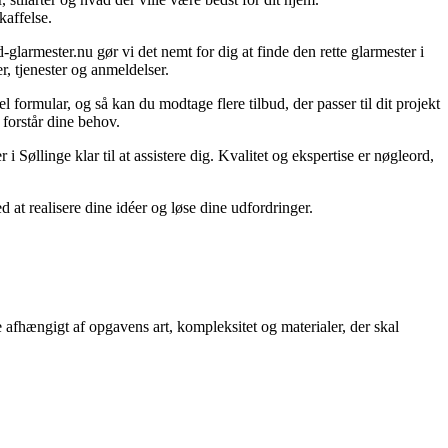
kaffelse.
larmester.nu gør vi det nemt for dig at finde den rette glarmester i
, tjenester og anmeldelser.
l formular, og så kan du modtage flere tilbud, der passer til dit projekt
 forstår dine behov.
 i Søllinge klar til at assistere dig. Kvalitet og ekspertise er nøgleord,
 at realisere dine idéer og løse dine udfordringer.
e afhængigt af opgavens art, kompleksitet og materialer, der skal