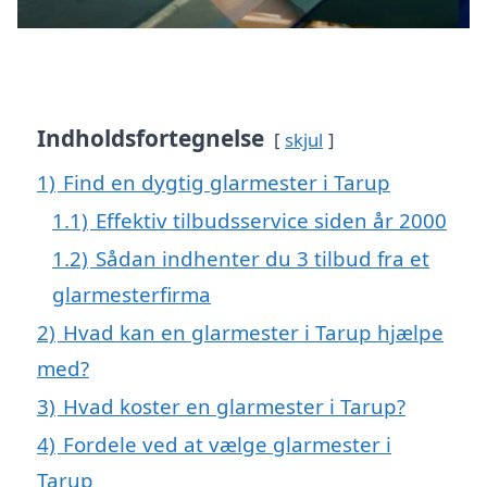
Indholdsfortegnelse
skjul
1)
Find en dygtig glarmester i Tarup
1.1)
Effektiv tilbudsservice siden år 2000
1.2)
Sådan indhenter du 3 tilbud fra et
glarmesterfirma
2)
Hvad kan en glarmester i Tarup hjælpe
med?
3)
Hvad koster en glarmester i Tarup?
4)
Fordele ved at vælge glarmester i
Tarup