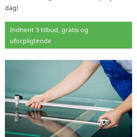
dag!
Indhent 3 tilbud, gratis og
uforpligtende