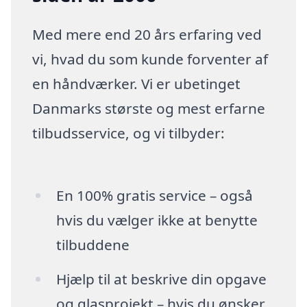
Med mere end 20 års erfaring ved
vi, hvad du som kunde forventer af
en håndværker. Vi er ubetinget
Danmarks største og mest erfarne
tilbudsservice, og vi tilbyder:
En 100% gratis service – også
hvis du vælger ikke at benytte
tilbuddene
Hjælp til at beskrive din opgave
og glasprojekt – hvis du ønsker