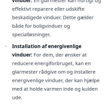
vinduer:
En glarmester kan hurtigt og
effektivt reparere eller udskifte
beskadigede vinduer. Dette gælder
både for boligvinduer og
specialløsninger.
Installation af energivenlige
vinduer:
For dem, der ønsker at
reducere energiforbruget, kan en
glarmester rådgive om og installere
energivenlige vinduer, der kan hjælpe
med at holde varmen inde og kulden
ude.