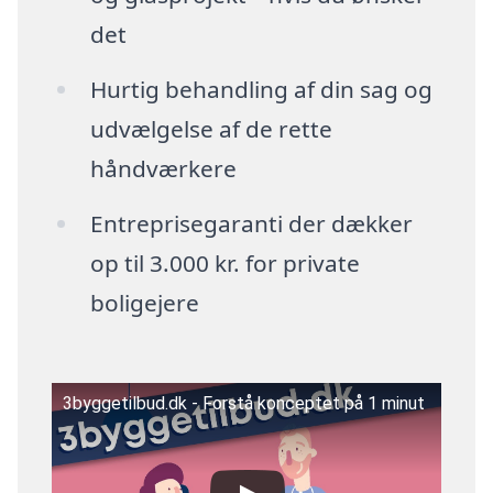
det
Hurtig behandling af din sag og
udvælgelse af de rette
håndværkere
Entreprisegaranti der dækker
op til 3.000 kr. for private
boligejere
3byggetilbud.dk - Forstå konceptet på 1 minut