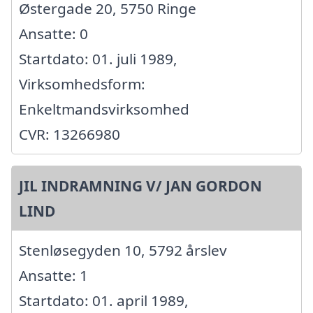
Østergade 20, 5750 Ringe
Ansatte: 0
Startdato: 01. juli 1989,
Virksomhedsform:
Enkeltmandsvirksomhed
CVR: 13266980
JIL INDRAMNING V/ JAN GORDON
LIND
Stenløsegyden 10, 5792 årslev
Ansatte: 1
Startdato: 01. april 1989,