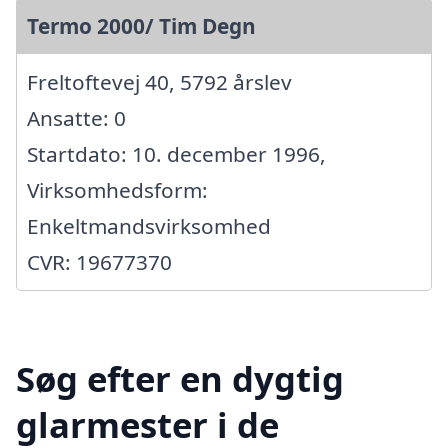
Termo 2000/ Tim Degn
Freltoftevej 40, 5792 årslev
Ansatte: 0
Startdato: 10. december 1996,
Virksomhedsform:
Enkeltmandsvirksomhed
CVR: 19677370
Søg efter en dygtig
glarmester i de