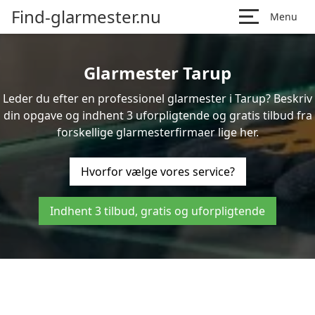
Find-glarmester.nu
Menu
Glarmester Tarup
Leder du efter en professionel glarmester i Tarup? Beskriv
din opgave og indhent 3 uforpligtende og gratis tilbud fra
forskellige glarmesterfirmaer lige her.
Hvorfor vælge vores service?
Indhent 3 tilbud, gratis og uforpligtende