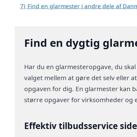
7)
Find en glarmester i andre dele af Dan
Find en dygtig glarm
Har du en glarmesteropgave, du skal 
valget mellem at gøre det selv eller a
opgaven for dig. En glarmester kan 
større opgaver for virksomheder og 
Effektiv tilbudsservice sid