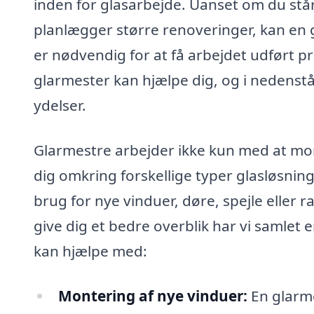
inden for glasarbejde. Uanset om du står 
planlægger større renoveringer, kan en g
er nødvendig for at få arbejdet udført 
glarmester kan hjælpe dig, og i nedenst
ydelser.
Glarmestre arbejder ikke kun med at mo
dig omkring forskellige typer glasløsning
brug for nye vinduer, døre, spejle eller ra
give dig et bedre overblik har vi samlet 
kan hjælpe med:
Montering af nye vinduer:
En glarme