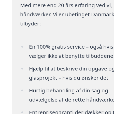
Med mere end 20 års erfaring ved vi,
håndværker. Vi er ubetinget Danmarks
tilbyder:
En 100% gratis service – også hvis
vælger ikke at benytte tilbuddene
Hjælp til at beskrive din opgave o
glasprojekt – hvis du ønsker det
Hurtig behandling af din sag og
udvælgelse af de rette håndværk
Entreprisegaranti der dækker op t