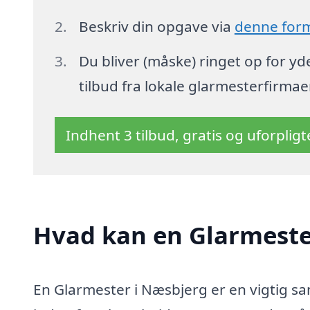
Beskriv din opgave via
denne for
Du bliver (måske) ringet op for y
tilbud fra lokale glarmesterfirmae
Indhent 3 tilbud, gratis og uforplig
Hvad kan en Glarmeste
En Glarmester i Næsbjerg er en vigtig s