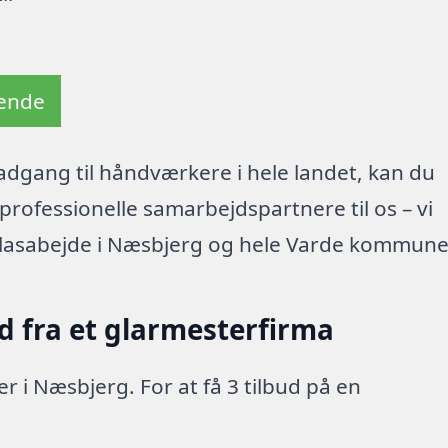
tende
dgang til håndværkere i hele landet, kan du
rofessionelle samarbejdspartnere til os – vi
glasabejde i Næsbjerg og hele Varde kommune
d fra et glarmesterfirma
r i Næsbjerg. For at få 3 tilbud på en