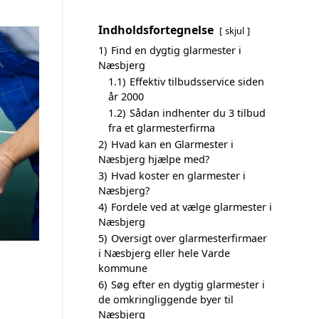
Indholdsfortegnelse
skjul
1)
Find en dygtig glarmester i
Næsbjerg
1.1)
Effektiv tilbudsservice siden
år 2000
1.2)
Sådan indhenter du 3 tilbud
fra et glarmesterfirma
2)
Hvad kan en Glarmester i
Næsbjerg hjælpe med?
3)
Hvad koster en glarmester i
Næsbjerg?
4)
Fordele ved at vælge glarmester i
Næsbjerg
5)
Oversigt over glarmesterfirmaer
i Næsbjerg eller hele Varde
kommune
6)
Søg efter en dygtig glarmester i
de omkringliggende byer til
Næsbjerg