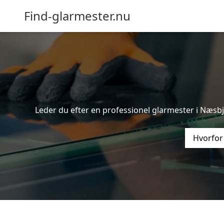
Find-glarmester.nu
Leder du efter en professionel glarmester i Næsbje
Hvorfor