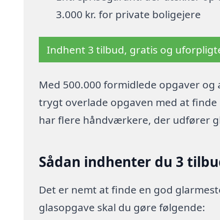
3.000 kr. for private boligejere
Indhent 3 tilbud, gratis og uforplig
Med 500.000 formidlede opgaver og a
trygt overlade opgaven med at finde p
har flere håndværkere, der udfører 
Sådan indhenter du 3 tilbu
Det er nemt at finde en god glarmeste
glasopgave skal du gøre følgende: