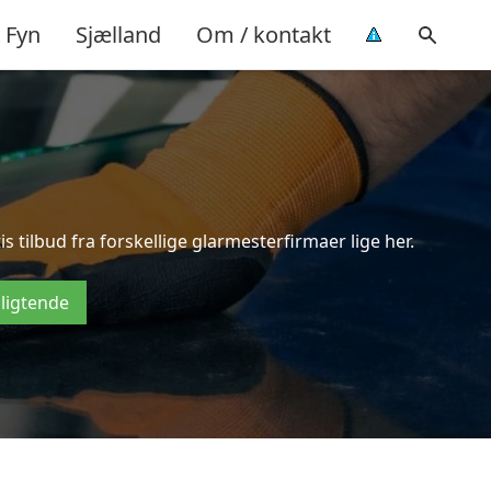
Fyn
Sjælland
Om / kontakt
 tilbud fra forskellige glarmesterfirmaer lige her.
pligtende