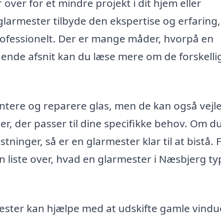
over for et mindre projekt i dit hjem eller
larmester tilbyde den ekspertise og erfaring,
professionelt. Der er mange måder, hvorpå en
ående afsnit kan du læse mere om de forskelli
ntere og reparere glas, men de kan også vejl
er, der passer til dine specifikke behov. Om d
stninger, så er en glarmester klar til at bistå. 
en liste over, hvad en glarmester i Næsbjerg ty
ster kan hjælpe med at udskifte gamle vindu