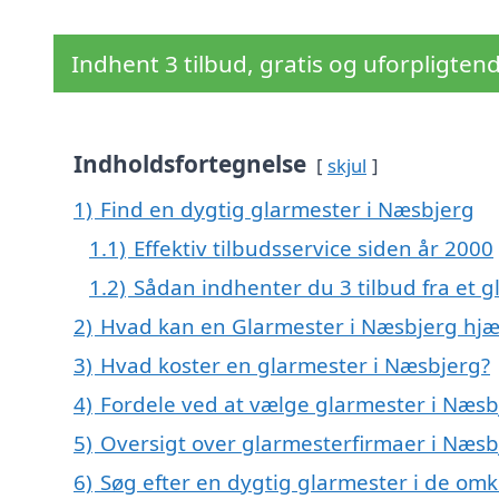
Indhent 3 tilbud, gratis og uforpligten
Indholdsfortegnelse
skjul
1)
Find en dygtig glarmester i Næsbjerg
1.1)
Effektiv tilbudsservice siden år 2000
1.2)
Sådan indhenter du 3 tilbud fra et 
2)
Hvad kan en Glarmester i Næsbjerg hj
3)
Hvad koster en glarmester i Næsbjerg?
4)
Fordele ved at vælge glarmester i Næsb
5)
Oversigt over glarmesterfirmaer i Næs
6)
Søg efter en dygtig glarmester i de om