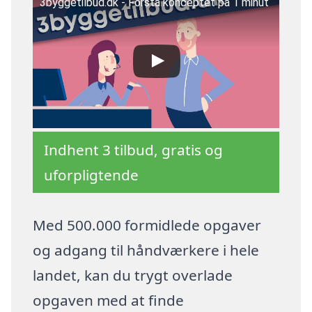
3byggetilbud.dk - Forstå konceptet på 1 minut
Indhent 3 tilbud, gratis og
uforpligtende
Med 500.000 formidlede opgaver
og adgang til håndværkere i hele
landet, kan du trygt overlade
opgaven med at finde