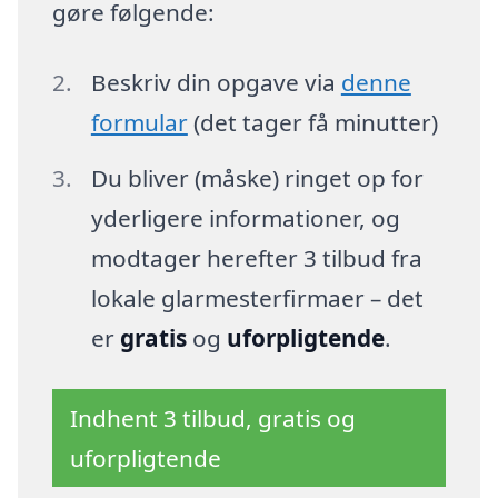
gøre følgende:
Beskriv din opgave via
denne
formular
(det tager få minutter)
Du bliver (måske) ringet op for
yderligere informationer, og
modtager herefter 3 tilbud fra
lokale glarmesterfirmaer – det
er
gratis
og
uforpligtende
.
Indhent 3 tilbud, gratis og
uforpligtende