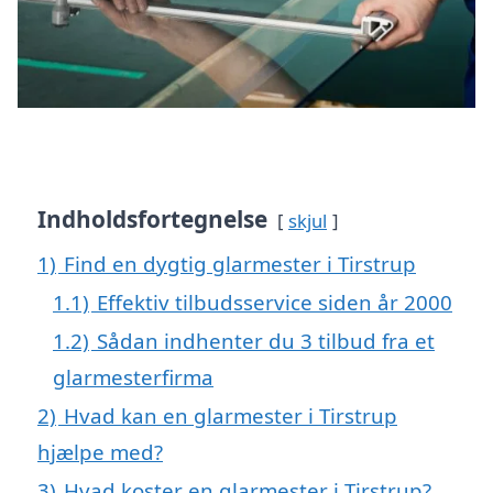
Indholdsfortegnelse
skjul
1)
Find en dygtig glarmester i Tirstrup
1.1)
Effektiv tilbudsservice siden år 2000
1.2)
Sådan indhenter du 3 tilbud fra et
glarmesterfirma
2)
Hvad kan en glarmester i Tirstrup
hjælpe med?
3)
Hvad koster en glarmester i Tirstrup?