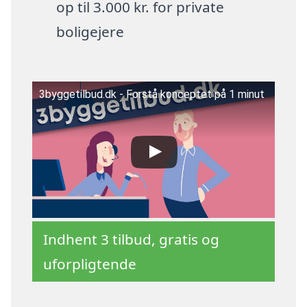
op til 3.000 kr. for private
boligejere
3byggetilbud.dk - Forstå konceptet på 1 minut
Indhent 3 tilbud, gratis og
uforpligtende