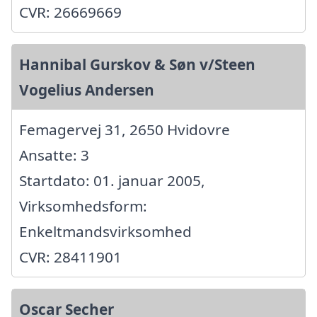
CVR: 26669669
Hannibal Gurskov & Søn v/Steen
Vogelius Andersen
Femagervej 31, 2650 Hvidovre
Ansatte: 3
Startdato: 01. januar 2005,
Virksomhedsform:
Enkeltmandsvirksomhed
CVR: 28411901
Oscar Secher