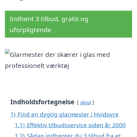
Indhent 3 tilbud, gratis og
uforpligtende
Indholdsfortegnelse
skjul
1)
Find en dygtig glarmester i Hvidovre
1.1)
Effektiv tilbudsservice siden år 2000
1.2)
Sådan indhenter du 3 tilbud fra et