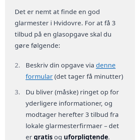
Det er nemt at finde en god
glarmester i Hvidovre. For at få 3
tilbud på en glasopgave skal du
gøre følgende:
Beskriv din opgave via
denne
formular
(det tager få minutter)
Du bliver (måske) ringet op for
yderligere informationer, og
modtager herefter 3 tilbud fra
lokale glarmesterfirmaer – det
er
gratis
og
uforpligtende
.